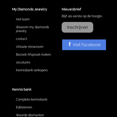
My Diamonds Jewelry
Nieuwsbrief
Blijf als eerste op de hoogte.
Het team
Inschrijven
Waarom my diamonds
jewelry
contact
Visit Facebook
Virtuele showroom
Bezoek Afspraak maken
vacatures
Kennisbank verkopers
Kennis bank
Complete kennisbank
Edelstenen
Waarde diamanten