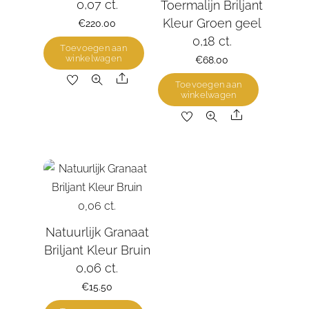
0,07 ct.
Toermalijn Briljant
Kleur Groen geel
€
220.00
0,18 ct.
Toevoegen aan
winkelwagen
€
68.00
Share
Toevoegen aan
winkelwagen
Share
Natuurlijk Granaat
Briljant Kleur Bruin
0,06 ct.
€
15.50