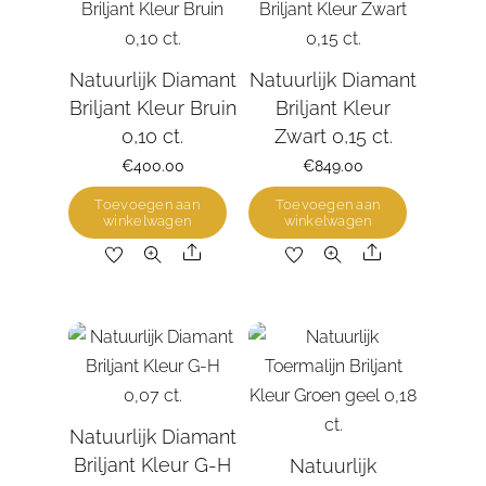
Natuurlijk Diamant
Natuurlijk Diamant
Briljant Kleur Bruin
Briljant Kleur
0,10 ct.
Zwart 0,15 ct.
€
400.00
€
849.00
Toevoegen aan
Toevoegen aan
winkelwagen
winkelwagen
Share
Share
Natuurlijk Diamant
Briljant Kleur G-H
Natuurlijk