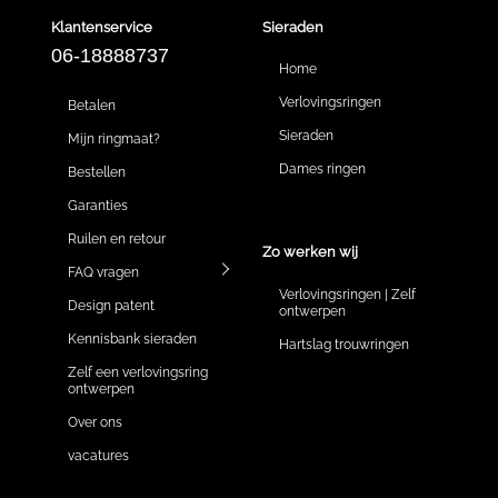
Klantenservice
Sieraden
06-18888737
Home
Verlovingsringen
Betalen
Sieraden
Mijn ringmaat?
Dames ringen
Bestellen
Garanties
Ruilen en retour
Zo werken wij
FAQ vragen
Verlovingsringen | Zelf
Design patent
ontwerpen
Kennisbank sieraden
Hartslag trouwringen
Zelf een verlovingsring
ontwerpen
Over ons
vacatures