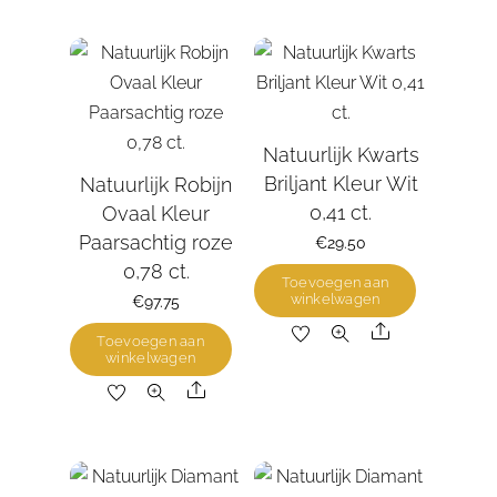
Natuurlijk Kwarts
Briljant Kleur Wit
Natuurlijk Robijn
0,41 ct.
Ovaal Kleur
Paarsachtig roze
€
29.50
0,78 ct.
Toevoegen aan
winkelwagen
€
97.75
Share
Toevoegen aan
winkelwagen
Share