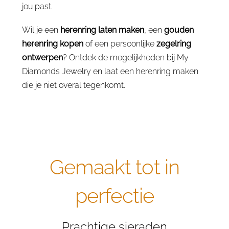
jou past.
Wil je een
herenring laten maken
, een
gouden
herenring kopen
of een persoonlijke
zegelring
ontwerpen
? Ontdek de mogelijkheden bij My
Diamonds Jewelry en laat een herenring maken
die je niet overal tegenkomt.
Gemaakt tot in
perfectie
Prachtige sieraden