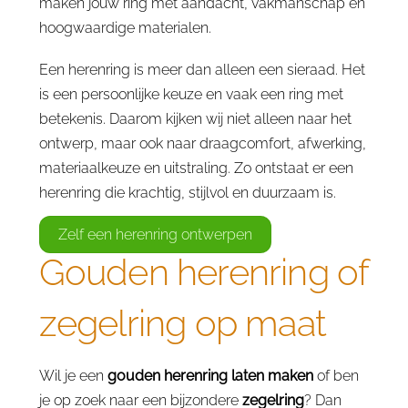
maken jouw ring met aandacht, vakmanschap en
hoogwaardige materialen.
Een herenring is meer dan alleen een sieraad. Het
is een persoonlijke keuze en vaak een ring met
betekenis. Daarom kijken wij niet alleen naar het
ontwerp, maar ook naar draagcomfort, afwerking,
materiaalkeuze en uitstraling. Zo ontstaat er een
herenring die krachtig, stijlvol en duurzaam is.
Zelf een herenring ontwerpen
Gouden herenring of
zegelring op maat
Wil je een
gouden herenring laten maken
of ben
je op zoek naar een bijzondere
zegelring
? Dan