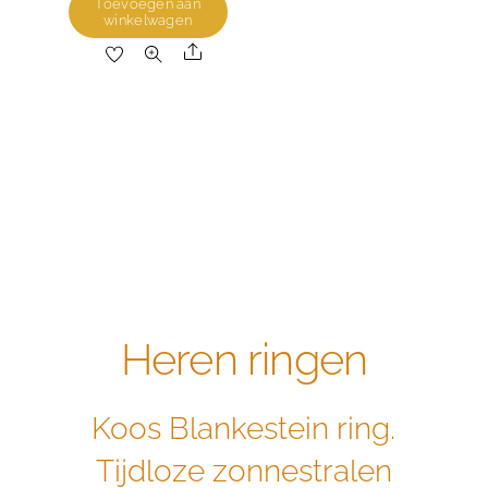
Toevoegen aan
winkelwagen
Share
Heren ringen
Koos Blankestein ring.
Tijdloze zonnestralen