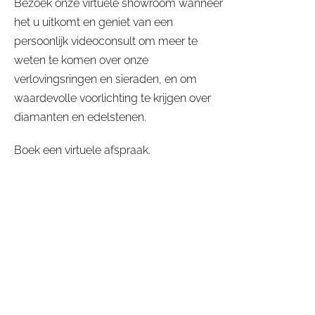
Bezoek onze virtuele showroom wanneer
het u uitkomt en geniet van een
persoonlijk videoconsult om meer te
weten te komen over onze
verlovingsringen en sieraden, en om
waardevolle voorlichting te krijgen over
diamanten en edelstenen.
Boek een virtuele afspraak.
Loading...
Continue to booking