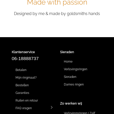
Made with passion
Designed by me & made by goldsmiths hands
Klantenservice
Sieraden
06-18888737
Home
Verlovingsringen
Betalen
Sieraden
Mijn ringmaat?
Dames ringen
Bestellen
Garanties
Ruilen en retour
Zo werken wij
FAQ vragen
Verlovingsringen | Zelf