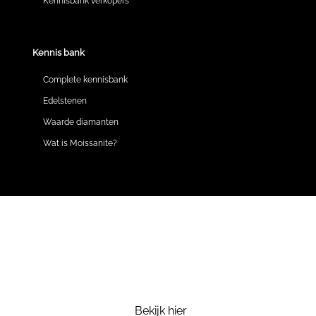
Kennisbank verkopers
Kennis bank
Complete kennisbank
Edelstenen
Waarde diamanten
Wat is Moissanite?
Bekijk hier