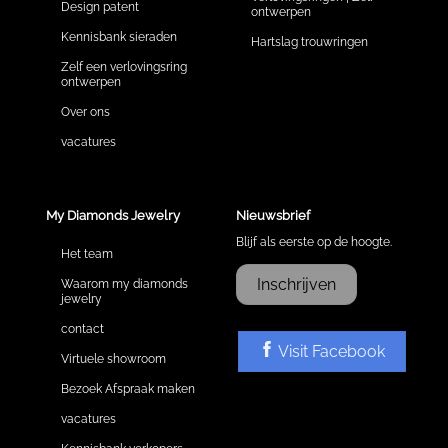
Design patent
ontwerpen
Kennisbank sieraden
Hartslag trouwringen
Zelf een verlovingsring
ontwerpen
Over ons
vacatures
My Diamonds Jewelry
Nieuwsbrief
Blijf als eerste op de hoogte.
Het team
Inschrijven
Waarom my diamonds
jewelry
contact
Visit Facebook
Virtuele showroom
Bezoek Afspraak maken
vacatures