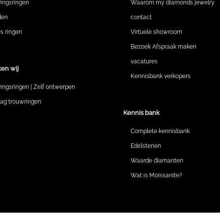
vingsringen
Waarom my diamonds jewelry
den
contact
 ringen
Virtuele showroom
Bezoek Afspraak maken
vacatures
en wij
Kennisbank verkopers
vingsringen | Zelf ontwerpen
lag trouwringen
Kennis bank
Complete kennisbank
Edelstenen
Waarde diamanten
Wat is Moissanite?