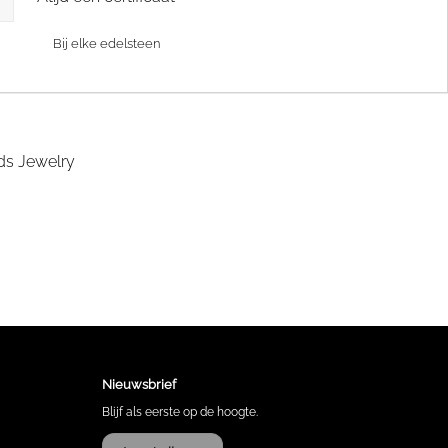
Bij elke edelsteen
Nieuwsbrief
Blijf als eerste op de hoogte.