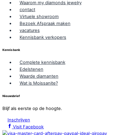
Waarom my diamonds jewelry
contact
Virtuele showroom
Bezoek Afspraak maken
vacatures
Kennisbank verkopers
Kennis bank
Complete kennisbank
Edelstenen
Waarde diamanten
Wat is Moissanite?
Nieuwsbrief
Blijf als eerste op de hoogte.
Inschrijven
Visit Facebook