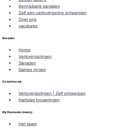
Kennisbank sieraden
Zelf een verlovingsring ontwerpen
Over ons
vacatures
Sieraden
Home
Verlovingsringen
Sieraden
Dames ringen
Zo werken wij
Verlovingsringen | Zelf ontwerpen
Hartslag trouwringen
My Diamonds Jewelry
Het team