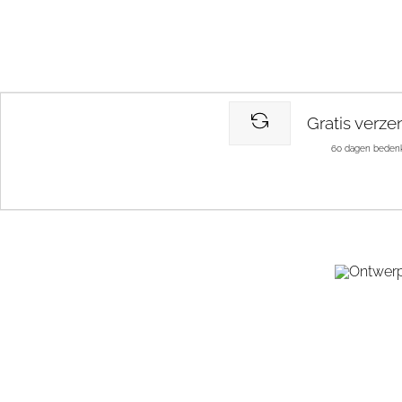
Gratis verze
60 dagen bedenk