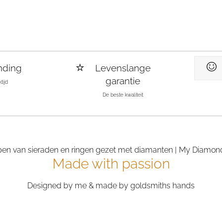
nding
Levenslange
garantie
tijd
De beste kwaliteit
Made with passion
Designed by me & made by goldsmiths hands