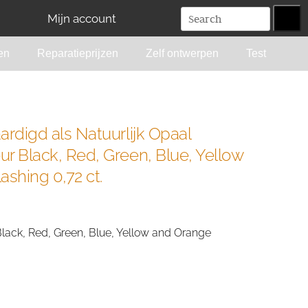
Mijn account
en
Reparatieprijzen
Zelf ontwerpen
Test
ardigd als Natuurlijk Opaal
r Black, Red, Green, Blue, Yellow
ashing 0,72 ct.
Black, Red, Green, Blue, Yellow and Orange