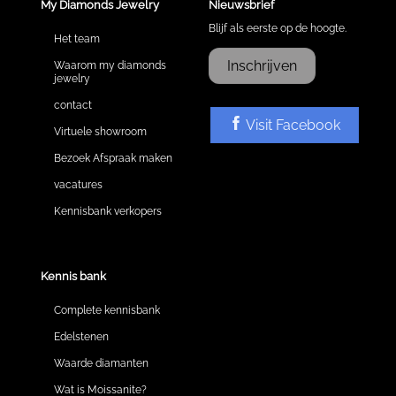
My Diamonds Jewelry
Nieuwsbrief
Blijf als eerste op de hoogte.
Het team
Inschrijven
Waarom my diamonds
jewelry
contact
Visit Facebook
Virtuele showroom
Bezoek Afspraak maken
vacatures
Kennisbank verkopers
Kennis bank
Complete kennisbank
Edelstenen
Waarde diamanten
Wat is Moissanite?