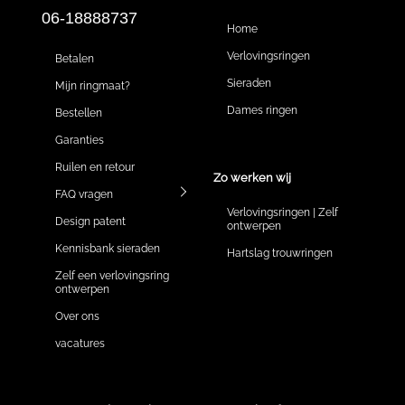
06-18888737
Home
Verlovingsringen
Betalen
Sieraden
Mijn ringmaat?
Dames ringen
Bestellen
Garanties
Ruilen en retour
Zo werken wij
FAQ vragen
Verlovingsringen | Zelf
Design patent
ontwerpen
Kennisbank sieraden
Hartslag trouwringen
Zelf een verlovingsring
ontwerpen
Over ons
vacatures