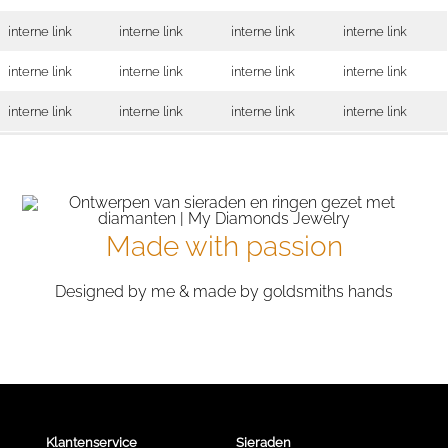
interne link
interne link
interne link
interne link
interne link
interne link
interne link
interne link
interne link
interne link
interne link
interne link
Made with passion
Designed by me & made by goldsmiths hands
Klantenservice
Sieraden