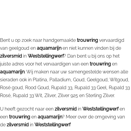
Bent u op zoek naar handgemaakte
trouwring
vervaardigd
van geelgoud en
aquamarijn
en niet kunnen vinden bij de
zilversmid
in
Weststellingwerf
? Dan bent u bij ons op het
juiste adres voor het vervaardigen van een
trouwring
en
aquamarijn
. Wij maken naar uw samengestelde wensen alle
sieraden ook in Platina, Palladium, Goud, Geelgoud, Witgoud,
Rosé goud, Rood Goud, Rupald 33, Rupald 33 Geel, Rupald 33
Rosé, Rupald 33 Wit, Zilver, Zilver 925 en Sterling Zilver.
U heeft gezocht naar een
zilversmid
in
Weststellingwerf
en
een
trouwring
en
aquamarijn
? Meer over de omgeving van
de
zilversmid
in
Weststellingwerf