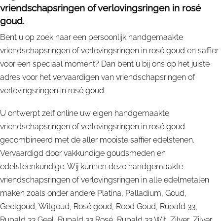
vriendschapsringen of verlovingsringen in rosé
goud.
Bent u op zoek naar een persoonlijk handgemaakte
vriendschapsringen of verlovingsringen in rosé goud en saffier
voor een speciaal moment? Dan bent u bij ons op het juiste
adres voor het vervaardigen van vriendschapsringen of
verlovingsringen in rosé goud.
U ontwerpt zelf online uw eigen handgemaakte
vriendschapsringen of verlovingsringen in rosé goud
gecombineerd met de aller mooiste saffier edelstenen.
Vervaardigd door vakkundige goudsmeden en
edelsteenkundige. Wij kunnen deze handgemaakte
vriendschapsringen of verlovingsringen in alle edelmetalen
maken zoals onder andere Platina, Palladium, Goud,
Geelgoud, Witgoud, Rosé goud, Rood Goud, Rupald 33,
Rupald 33 Geel, Rupald 33 Rosé, Rupald 33 Wit, Zilver, Zilver