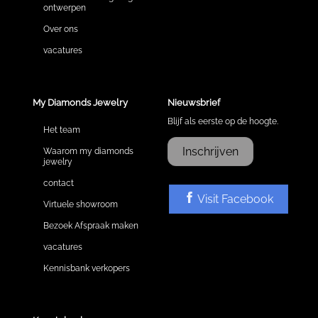
ontwerpen
Over ons
vacatures
My Diamonds Jewelry
Nieuwsbrief
Blijf als eerste op de hoogte.
Het team
Inschrijven
Waarom my diamonds
jewelry
contact
Visit Facebook
Virtuele showroom
Bezoek Afspraak maken
vacatures
Kennisbank verkopers