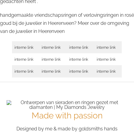
gedachten heeft .
handgemaakte vriendschapsringen of verlovingsringen in rosé
goud bij de juwelier in Heerenveen? Meer over de omgeving
van de juwelier in
Heerenveen
interne link
interne link
interne link
interne link
interne link
interne link
interne link
interne link
interne link
interne link
interne link
interne link
Made with passion
Designed by me & made by goldsmiths hands