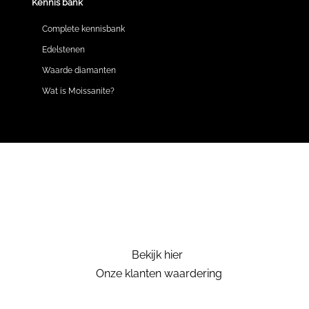
Kennis bank
Complete kennisbank
Edelstenen
Waarde diamanten
Wat is Moissanite?
Bekijk hier
Onze klanten waardering