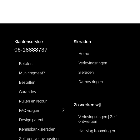
Klantenservice
Sieraden
06-18888737
Home
Verlovingsringen
Betalen
Sieraden
Mijn ringmaat?
Dames ringen
Bestellen
Garanties
Ruilen en retour
Zo werken wij
FAQ vragen
Verlovingsringen | Zelf
Design patent
ontwerpen
Kennisbank sieraden
Hartslag trouwringen
Zelf een verlovingsring