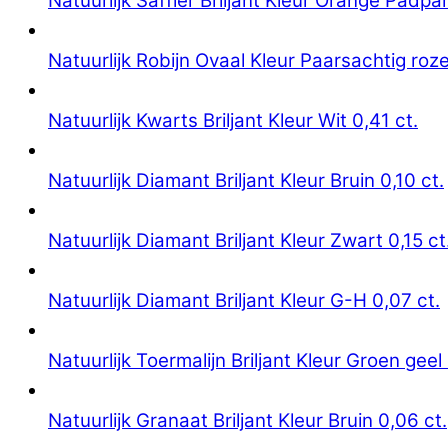
Natuurlijk Saffier Briljant Kleur Orange Padpa
Natuurlijk Robijn Ovaal Kleur Paarsachtig roze
Natuurlijk Kwarts Briljant Kleur Wit 0,41 ct.
Natuurlijk Diamant Briljant Kleur Bruin 0,10 ct.
Natuurlijk Diamant Briljant Kleur Zwart 0,15 ct
Natuurlijk Diamant Briljant Kleur G-H 0,07 ct.
Natuurlijk Toermalijn Briljant Kleur Groen geel 
Natuurlijk Granaat Briljant Kleur Bruin 0,06 ct.