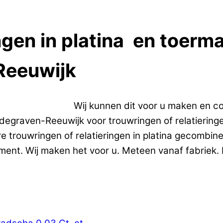
ngen in platina en toerma
Reeuwijk
ngen in platina.
Wij kunnen dit voor u maken en c
graven-Reeuwijk voor trouwringen of relatieringen
e trouwringen of relatieringen in platina gecombin
ment. Wij maken het voor u. Meteen vanaf fabriek. D