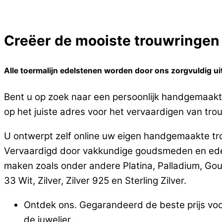
Creëer de mooiste trouwringen o
Alle toermalijn edelstenen worden door ons zorgvuldig uit
Bent u op zoek naar een persoonlijk handgemaakte 
op het juiste adres voor het vervaardigen van trouw
U ontwerpt zelf online uw eigen handgemaakte trou
Vervaardigd door vakkundige goudsmeden en edels
maken zoals onder andere Platina, Palladium, Go
33 Wit, Zilver, Zilver 925 en Sterling Zilver.
Ontdek ons. Gegarandeerd de beste prijs voo
de juwelier .