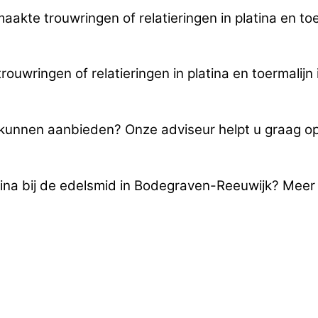
maakte trouwringen of relatieringen in platina en to
uwringen of relatieringen in platina en toermalijn
u kunnen aanbieden? Onze adviseur helpt u graag o
tina bij de edelsmid in Bodegraven-Reeuwijk? Meer