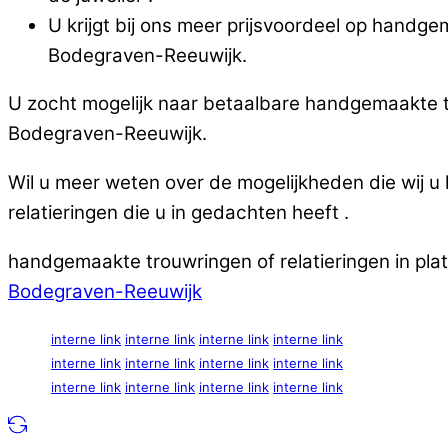
U krijgt bij ons meer prijsvoordeel op handge
Bodegraven-Reeuwijk.
U zocht mogelijk naar betaalbare handgemaakte tro
Bodegraven-Reeuwijk.
Wil u meer weten over de mogelijkheden die wij 
relatieringen die u in gedachten heeft .
handgemaakte trouwringen of relatieringen in pla
Bodegraven-Reeuwijk
interne link
interne link
interne link
interne link
interne link
interne link
interne link
interne link
interne link
interne link
interne link
interne link