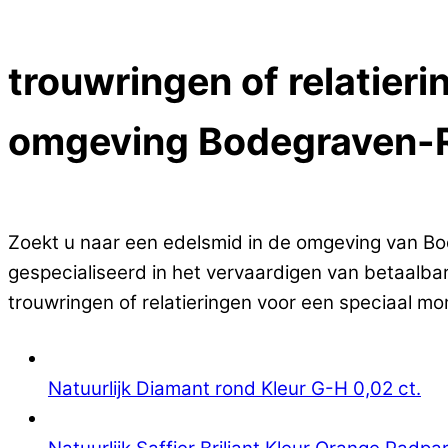
Close Menu
trouwringen of relatieri
omgeving Bodegraven-
Op zoek naar betaalbare trouwringen of relatieri
Zoekt u naar een edelsmid in de omgeving van Bode
gespecialiseerd in het vervaardigen van betaalbar
trouwringen of relatieringen voor een speciaal mo
Natuurlijk Diamant rond Kleur G-H 0,02 ct.