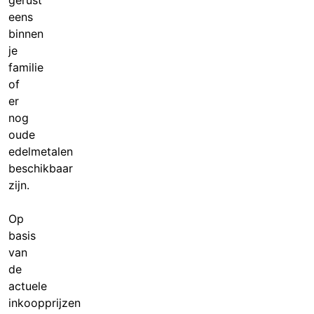
gerust
eens
binnen
je
familie
of
er
nog
oude
edelmetalen
beschikbaar
zijn.
Op
basis
van
de
actuele
inkoopprijzen