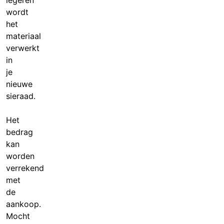
legeren
wordt
het
materiaal
verwerkt
in
je
nieuwe
sieraad.
Het
bedrag
kan
worden
verrekend
met
de
aankoop.
Mocht