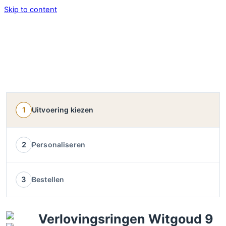
Skip to content
Menu
Service
Account
Wish
Afrekenen
1
Uitvoering kiezen
2
Personaliseren
3
Bestellen
Verlovingsringen Witgoud 9