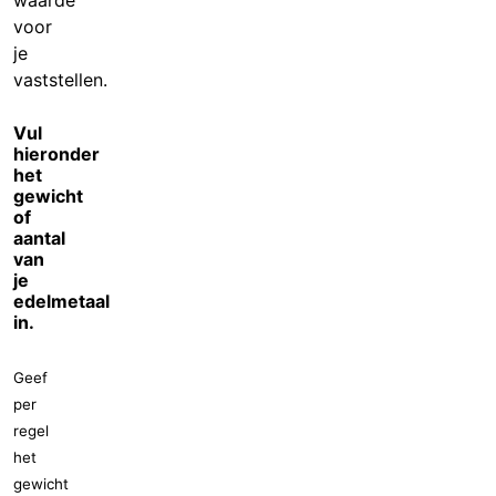
waarde
voor
je
vaststellen.
Vul
hieronder
het
gewicht
of
aantal
van
je
edelmetaal
in.
Geef
per
regel
het
gewicht