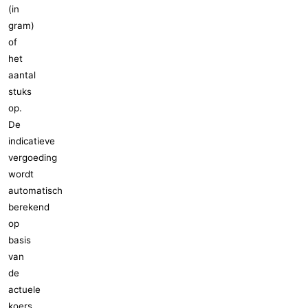
(in
gram)
of
het
aantal
stuks
op.
De
indicatieve
vergoeding
wordt
automatisch
berekend
op
basis
van
de
actuele
koers.