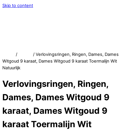
Skip to content
Menu
Service
Account
Wish
Afrekenen
Home
/
Winkel
/ Verlovingsringen, Ringen, Dames, Dames
Witgoud 9 karaat, Dames Witgoud 9 karaat Toermalijn Wit
Natuurlijk
Verlovingsringen, Ringen,
Dames, Dames Witgoud 9
karaat, Dames Witgoud 9
karaat Toermalijn Wit