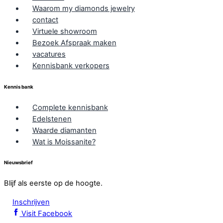
Waarom my diamonds jewelry
contact
Virtuele showroom
Bezoek Afspraak maken
vacatures
Kennisbank verkopers
Kennis bank
Complete kennisbank
Edelstenen
Waarde diamanten
Wat is Moissanite?
Nieuwsbrief
Blijf als eerste op de hoogte.
Inschrijven
Visit Facebook