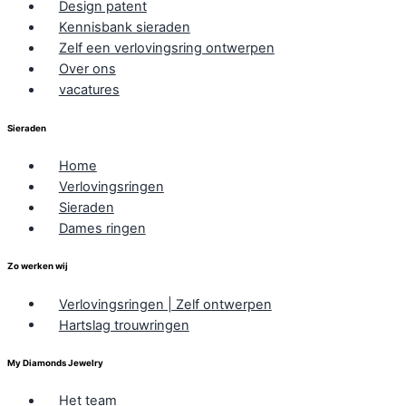
Design patent
Kennisbank sieraden
Zelf een verlovingsring ontwerpen
Over ons
vacatures
Sieraden
Home
Verlovingsringen
Sieraden
Dames ringen
Zo werken wij
Verlovingsringen | Zelf ontwerpen
Hartslag trouwringen
My Diamonds Jewelry
Het team