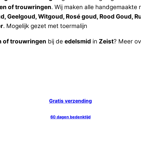
en of trouwringen
. Wij maken alle handgemaakte r
oud, Geelgoud, Witgoud, Rosé goud, Rood Goud, Ru
er
. Mogelijk gezet met toermalijn
n of trouwringen
bij de
edelsmid
in
Zeist
? Meer o
Gratis verzending
60 dagen bedenktijd