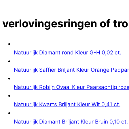
Close Menu
verlovingesringen of tr
Natuurlijk Diamant rond Kleur G-H 0,02 ct.
Natuurlijk Saffier Briljant Kleur Orange Padpa
Natuurlijk Robijn Ovaal Kleur Paarsachtig roze
Natuurlijk Kwarts Briljant Kleur Wit 0,41 ct.
Natuurlijk Diamant Briljant Kleur Bruin 0,10 ct.