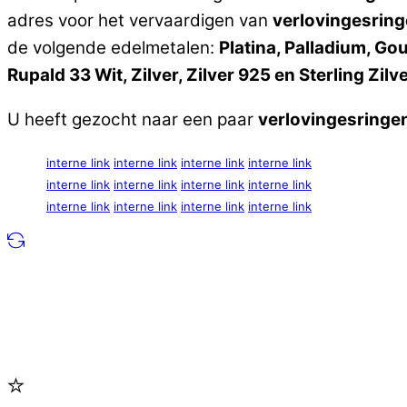
adres voor het vervaardigen van
verlovingesring
de volgende edelmetalen:
Platina, Palladium, G
Rupald 33 Wit, Zilver, Zilver 925 en Sterling Zilv
U heeft gezocht naar een paar
verlovingesringe
interne link
interne link
interne link
interne link
interne link
interne link
interne link
interne link
interne link
interne link
interne link
interne link