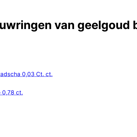
ouwringen van geelgoud bi
radscha 0,03 Ct. ct.
 0,78 ct.