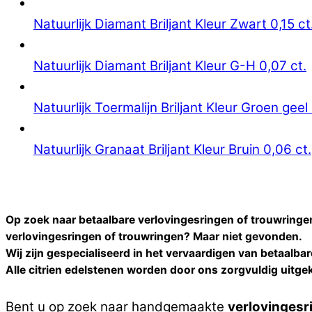
Natuurlijk Diamant Briljant Kleur Zwart 0,15 ct
Natuurlijk Diamant Briljant Kleur G-H 0,07 ct.
Natuurlijk Toermalijn Briljant Kleur Groen geel 
Natuurlijk Granaat Briljant Kleur Bruin 0,06 ct.
Op zoek naar betaalbare verlovingesringen of trouwringe
verlovingesringen of trouwringen
? Maar niet gevonden.
Wij zijn gespecialiseerd in het vervaardigen van betaalba
Alle
citrien
edelstenen worden door ons zorgvuldig uitgek
Bent u op zoek naar handgemaakte
verlovingesr