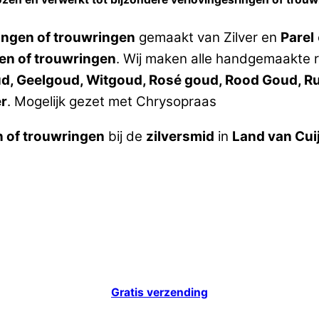
ingen of trouwringen
gemaakt van Zilver en
Parel
en of trouwringen
. Wij maken alle handgemaakte r
oud, Geelgoud, Witgoud, Rosé goud, Rood Goud, Ru
er
. Mogelijk gezet met Chrysopraas
n of trouwringen
bij de
zilversmid
in
Land van Cui
Gratis verzending