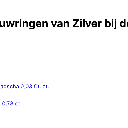
uwringen van Zilver bij d
radscha 0,03 Ct. ct.
 0,78 ct.