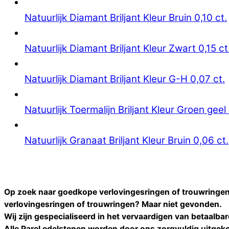
Natuurlijk Diamant Briljant Kleur Bruin 0,10 ct.
Natuurlijk Diamant Briljant Kleur Zwart 0,15 ct
Natuurlijk Diamant Briljant Kleur G-H 0,07 ct.
Natuurlijk Toermalijn Briljant Kleur Groen geel 
Natuurlijk Granaat Briljant Kleur Bruin 0,06 ct.
Op zoek naar goedkope verlovingesringen of trouwringen
verlovingesringen of trouwringen
? Maar niet gevonden.
Wij zijn gespecialiseerd in het vervaardigen van betaalba
Alle
Parel
edelstenen worden door ons zorgvuldig uitgeko