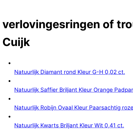
Close Menu
verlovingesringen of tro
Cuijk
Natuurlijk Diamant rond Kleur G-H 0,02 ct.
Natuurlijk Saffier Briljant Kleur Orange Padpa
Natuurlijk Robijn Ovaal Kleur Paarsachtig roze
Natuurlijk Kwarts Briljant Kleur Wit 0,41 ct.