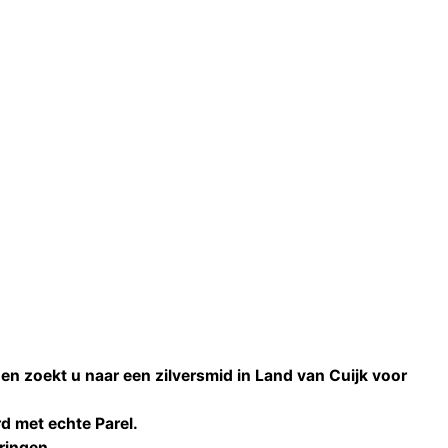
 en zoekt u naar een
zilversmid
in
Land van Cuijk
voor
rd met echte
Parel
.
ringen
.