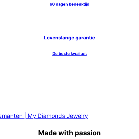
60 dagen bedenktijd
Levenslange garantie
De beste kwaliteit
Made with passion