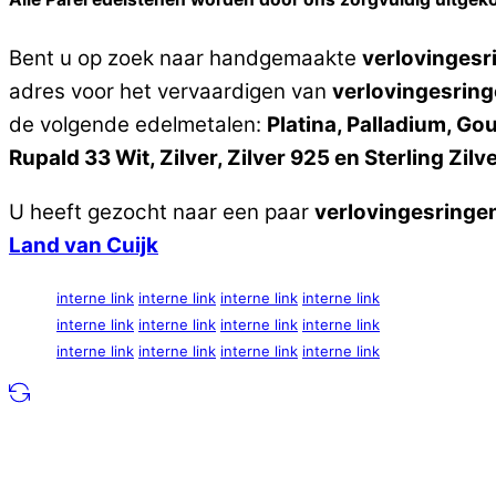
Bent u op zoek naar handgemaakte
verlovingesr
adres voor het vervaardigen van
verlovingesring
de volgende edelmetalen:
Platina, Palladium, G
Rupald 33 Wit, Zilver, Zilver 925 en Sterling Zilv
U heeft gezocht naar een paar
verlovingesringe
Land van Cuijk
interne link
interne link
interne link
interne link
interne link
interne link
interne link
interne link
interne link
interne link
interne link
interne link