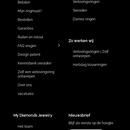
Verlovingsringen
Betalen
Sieraden
Mijn ringmaat?
Dames ringen
Bestellen
Garanties
Ruilen en retour
Zo werken wij
FAQ vragen
Verlovingsringen | Zelf
Design patent
ontwerpen
Kennisbank sieraden
Hartslag trouwringen
Zelf een verlovingsring
ontwerpen
Over ons
vacatures
My Diamonds Jewelry
Nieuwsbrief
Blijf als eerste op de hoogte.
Het team