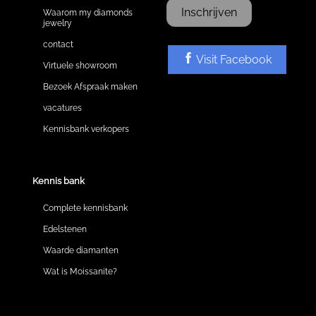
Inschrijven
Waarom my diamonds
jewelry
contact
Visit Facebook
Virtuele showroom
Bezoek Afspraak maken
vacatures
Kennisbank verkopers
Kennis bank
Complete kennisbank
Edelstenen
Waarde diamanten
Wat is Moissanite?