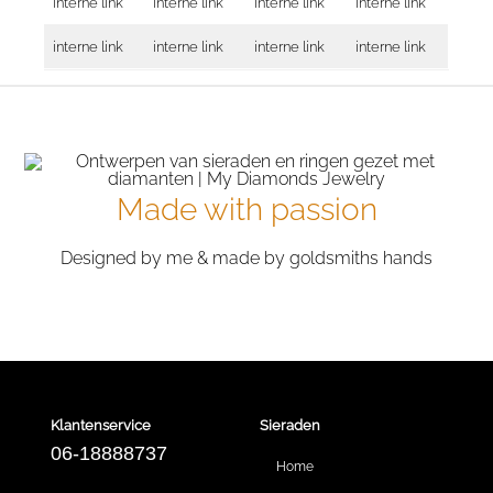
interne link
interne link
interne link
interne link
interne link
interne link
interne link
interne link
Made with passion
Designed by me & made by goldsmiths hands
Klantenservice
Sieraden
06-18888737
Home