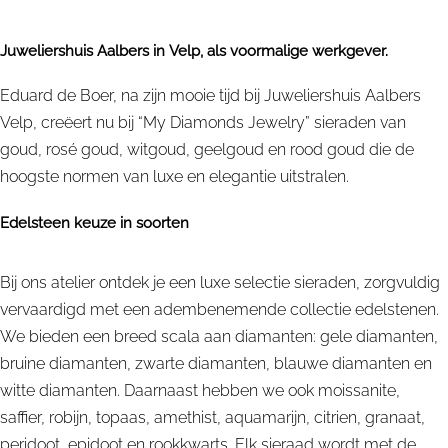
Juweliershuis Aalbers in Velp, als voormalige werkgever.
Eduard de Boer, na zijn mooie tijd bij Juweliershuis Aalbers
Velp, creëert nu bij “My Diamonds Jewelry” sieraden van
goud, rosé goud, witgoud, geelgoud en rood goud die de
hoogste normen van luxe en elegantie uitstralen.
Edelsteen keuze in soorten
Bij ons atelier ontdek je een luxe selectie sieraden, zorgvuldig
vervaardigd met een adembenemende collectie edelstenen.
We bieden een breed scala aan diamanten: gele diamanten,
bruine diamanten, zwarte diamanten, blauwe diamanten en
witte diamanten. Daarnaast hebben we ook moissanite,
saffier, robijn, topaas, amethist, aquamarijn, citrien, granaat,
peridoot, epidoot en rookkwarts. Elk sieraad wordt met de