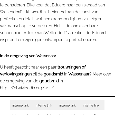
te benaderen. Elke keer dat Eduard naar een sieraad van
Wellendorff kijkt, wordt hij herinnerd aan de kunst van
perfectie en detail, wat hem aanmoedigt om zijn eigen
vakmanschap te verbeteren. Het is de onmiskenbare
schoonheid en luxe van Wellendorff’s creaties die Eduard
inspireert om zijn eigen ontwerpen te perfectioneren.
In de omgeving van
Wassenaar
U heeft gezocht naar een paar
trouwringen of
verlovingsringen
bij de
goudsmid
in
Wassenaar
? Meer over
de omgeving van de
goudsmid
in
https://nl.wikipedia.org/wiki/
interne link
interne link
interne link
interne link