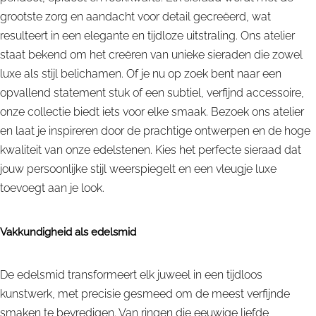
grootste zorg en aandacht voor detail gecreëerd, wat
resulteert in een elegante en tijdloze uitstraling. Ons atelier
staat bekend om het creëren van unieke sieraden die zowel
luxe als stijl belichamen. Of je nu op zoek bent naar een
opvallend statement stuk of een subtiel, verfijnd accessoire,
onze collectie biedt iets voor elke smaak. Bezoek ons atelier
en laat je inspireren door de prachtige ontwerpen en de hoge
kwaliteit van onze edelstenen. Kies het perfecte sieraad dat
jouw persoonlijke stijl weerspiegelt en een vleugje luxe
toevoegt aan je look.
Vakkundigheid als edelsmid
De edelsmid transformeert elk juweel in een tijdloos
kunstwerk, met precisie gesmeed om de meest verfijnde
smaken te bevredigen. Van ringen die eeuwige liefde