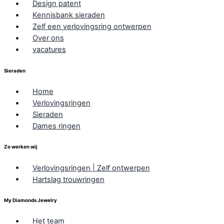
Design patent
Kennisbank sieraden
Zelf een verlovingsring ontwerpen
Over ons
vacatures
Sieraden
Home
Verlovingsringen
Sieraden
Dames ringen
Zo werken wij
Verlovingsringen | Zelf ontwerpen
Hartslag trouwringen
My Diamonds Jewelry
Het team