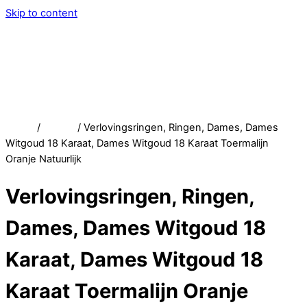
Skip to content
Menu
Service
Account
Wish
Afrekenen
Home
/
Winkel
/ Verlovingsringen, Ringen, Dames, Dames
Witgoud 18 Karaat, Dames Witgoud 18 Karaat Toermalijn
Oranje Natuurlijk
Verlovingsringen, Ringen,
Dames, Dames Witgoud 18
Karaat, Dames Witgoud 18
Karaat Toermalijn Oranje