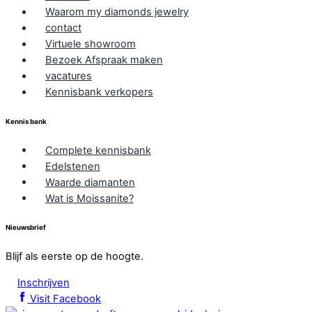
Waarom my diamonds jewelry
contact
Virtuele showroom
Bezoek Afspraak maken
vacatures
Kennisbank verkopers
Kennis bank
Complete kennisbank
Edelstenen
Waarde diamanten
Wat is Moissanite?
Nieuwsbrief
Blijf als eerste op de hoogte.
Inschrijven
Visit Facebook