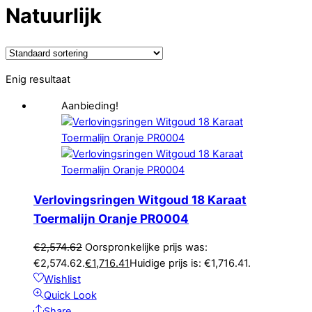
Natuurlijk
Enig resultaat
Aanbieding!
Verlovingsringen Witgoud 18 Karaat
Toermalijn Oranje PR0004
€
2,574.62
Oorspronkelijke prijs was:
€2,574.62.
€
1,716.41
Huidige prijs is: €1,716.41.
Wishlist
Quick Look
Share