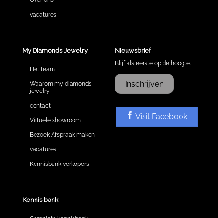
vacatures
My Diamonds Jewelry
Nieuwsbrief
Blijf als eerste op de hoogte.
Het team
Inschrijven
Waarom my diamonds
jewelry
contact
Visit Facebook
Virtuele showroom
Bezoek Afspraak maken
vacatures
Kennisbank verkopers
Kennis bank