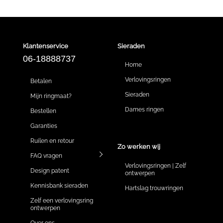
Klantenservice
Sieraden
06-18888737
Home
Verlovingsringen
Betalen
Sieraden
Mijn ringmaat?
Dames ringen
Bestellen
Garanties
Ruilen en retour
Zo werken wij
FAQ vragen
Verlovingsringen | Zelf
Design patent
ontwerpen
Kennisbank sieraden
Hartslag trouwringen
Zelf een verlovingsring
ontwerpen
Over ons