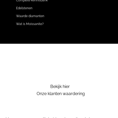
Complete kennisbank
Edelstenen
Waarde diamanten
Wat is Moissanite?
Bekijk hier
Onze klanten waardering