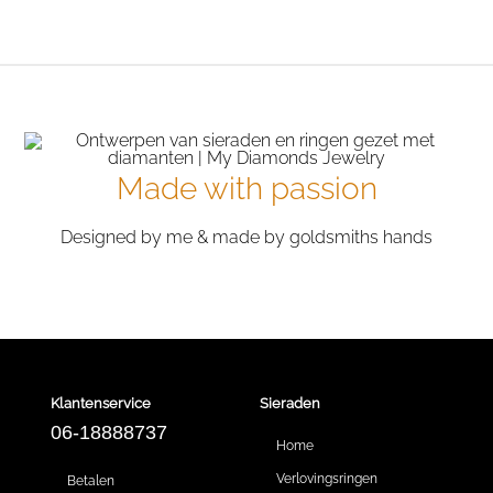
Made with passion
Designed by me & made by goldsmiths hands
Klantenservice
Sieraden
06-18888737
Home
Verlovingsringen
Betalen