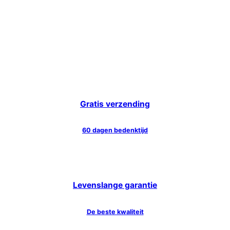
Gratis verzending
60 dagen bedenktijd
Levenslange garantie
De beste kwaliteit