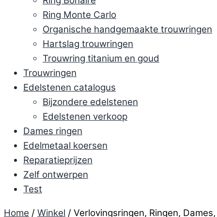
Ring Bonaire
Ring Monte Carlo
Organische handgemaakte trouwringen
Hartslag trouwringen
Trouwring titanium en goud
Trouwringen
Edelstenen catalogus
Bijzondere edelstenen
Edelstenen verkoop
Dames ringen
Edelmetaal koersen
Reparatieprijzen
Zelf ontwerpen
Test
Home
/
Winkel
/ Verlovingsringen, Ringen, Dames