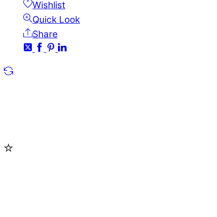
Wishlist
Quick Look
Share