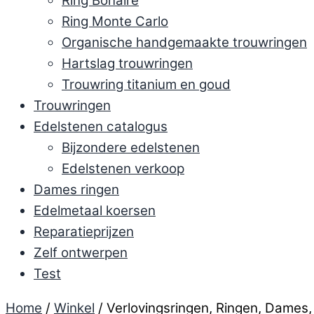
Ring Bonaire
Ring Monte Carlo
Organische handgemaakte trouwringen
Hartslag trouwringen
Trouwring titanium en goud
Trouwringen
Edelstenen catalogus
Bijzondere edelstenen
Edelstenen verkoop
Dames ringen
Edelmetaal koersen
Reparatieprijzen
Zelf ontwerpen
Test
Home
/
Winkel
/ Verlovingsringen, Ringen, Dames