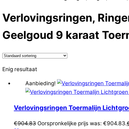
Verlovingsringen, Ring
Geelgoud 9 karaat Toerm
Enig resultaat
Aanbieding!
Verlovingsringen Toermalijn Lichtg
€
904.83
Oorspronkelijke prijs was: €904.83.