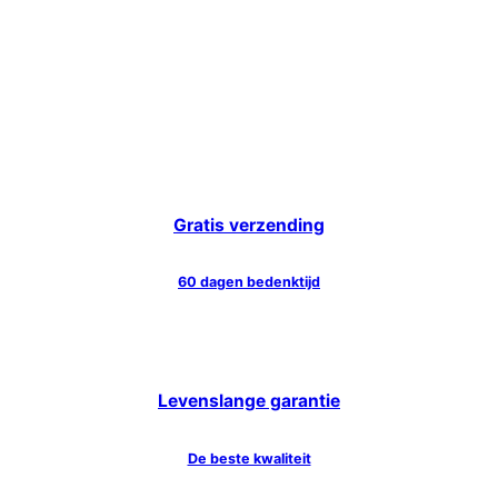
Gratis verzending
60 dagen bedenktijd
Levenslange garantie
De beste kwaliteit