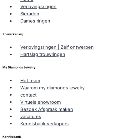
Verlovingsringen
Sieraden
Dames ringen
Zo werken wij
Verlovingsringen | Zelf ontwerpen
Hartslag trouwringen
My Diamonds Jewelry
Het team
Waarom my diamonds jewelry
contact
Virtuele showroom
Bezoek Afspraak maken
vacatures
Kennisbank verkopers
Kennis bank