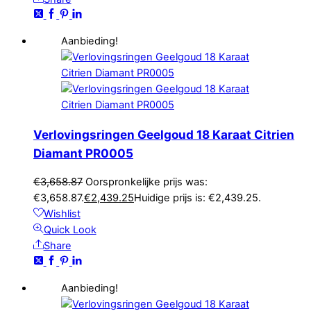
Aanbieding!
Verlovingsringen Geelgoud 18 Karaat Citrien
Diamant PR0005
€
3,658.87
Oorspronkelijke prijs was:
€3,658.87.
€
2,439.25
Huidige prijs is: €2,439.25.
Wishlist
Quick Look
Share
Aanbieding!