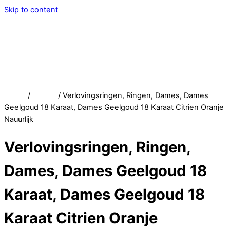
Skip to content
Menu
Service
Account
Wish
Afrekenen
Home
/
Winkel
/ Verlovingsringen, Ringen, Dames, Dames
Geelgoud 18 Karaat, Dames Geelgoud 18 Karaat Citrien Oranje
Nauurlijk
Verlovingsringen, Ringen,
Dames, Dames Geelgoud 18
Karaat, Dames Geelgoud 18
Karaat Citrien Oranje