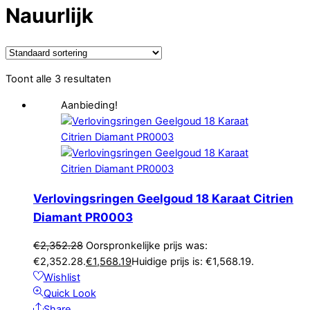
Nauurlijk
Toont alle 3 resultaten
Aanbieding!
Verlovingsringen Geelgoud 18 Karaat Citrien
Diamant PR0003
€
2,352.28
Oorspronkelijke prijs was:
€2,352.28.
€
1,568.19
Huidige prijs is: €1,568.19.
Wishlist
Quick Look
Share