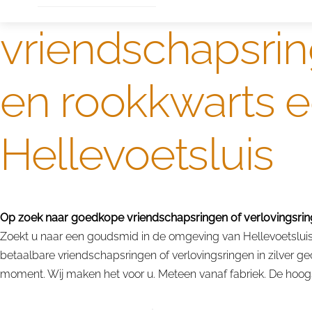
vriendschapsring
en rookkwarts 
Hellevoetsluis
Op zoek naar goedkope vriendschapsringen of verlovingsringe
Zoekt u naar een goudsmid in de omgeving van Hellevoetsluis v
betaalbare vriendschapsringen of verlovingsringen in zilver 
moment. Wij maken het voor u. Meteen vanaf fabriek. De hoogst