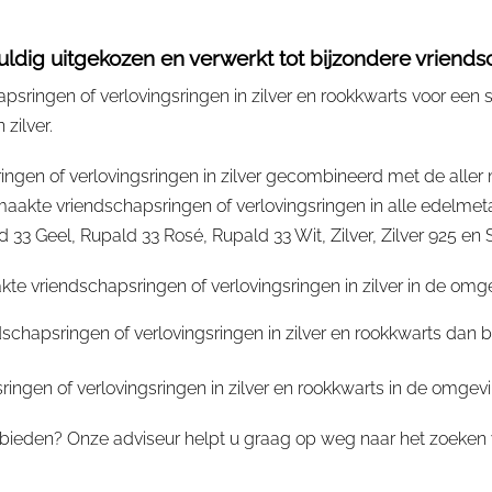
dig uitgekozen en verwerkt tot bijzondere vriendsch
ringen of verlovingsringen in zilver en rookkwarts voor een s
zilver.
ngen of verlovingsringen in zilver gecombineerd met de aller
te vriendschapsringen of verlovingsringen in alle edelmeta
 Geel, Rupald 33 Rosé, Rupald 33 Wit, Zilver, Zilver 925 en St
 vriendschapsringen of verlovingsringen in zilver in de omge
schapsringen of verlovingsringen in zilver en rookkwarts dan 
gen of verlovingsringen in zilver en rookkwarts in de omgevi
bieden? Onze adviseur helpt u graag op weg naar het zoeken v