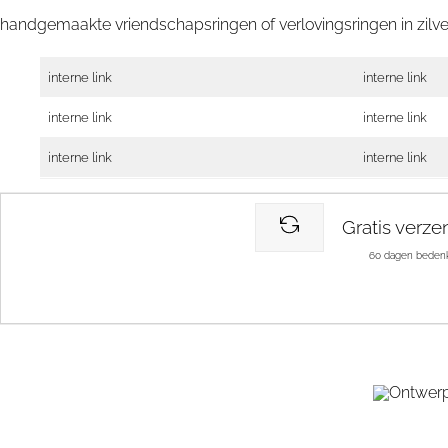
handgemaakte vriendschapsringen of verlovingsringen in zilv
interne link
interne link
interne link
interne link
interne link
interne link
Gratis verze
60 dagen bedenk