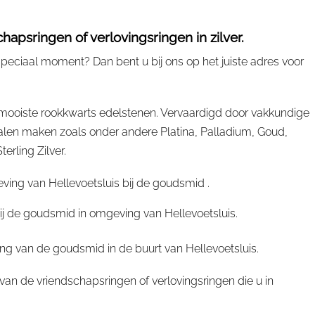
apsringen of verlovingsringen in zilver.
peciaal moment? Dan bent u bij ons op het juiste adres voor
 mooiste rookkwarts edelstenen. Vervaardigd door vakkundige
len maken zoals onder andere Platina, Palladium, Goud,
erling Zilver.
ving van Hellevoetsluis bij de goudsmid .
bij de goudsmid in omgeving van Hellevoetsluis.
ng van de goudsmid in de buurt van Hellevoetsluis.
an de vriendschapsringen of verlovingsringen die u in