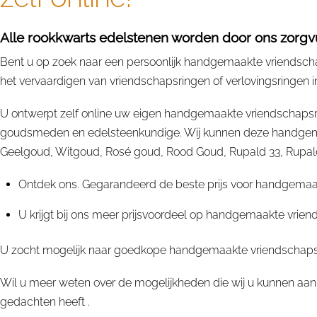
Alle rookkwarts edelstenen worden door ons zorgvul
Bent u op zoek naar een persoonlijk handgemaakte vriendschaps
het vervaardigen van vriendschapsringen of verlovingsringen in 
U ontwerpt zelf online uw eigen handgemaakte vriendschapsri
goudsmeden en edelsteenkundige. Wij kunnen deze handgemaak
Geelgoud, Witgoud, Rosé goud, Rood Goud, Rupald 33, Rupald 33
Ontdek ons. Gegarandeerd de beste prijs voor handgemaakte
U krijgt bij ons meer prijsvoordeel op handgemaakte vriend
U zocht mogelijk naar goedkope handgemaakte vriendschapsrin
Wil u meer weten over de mogelijkheden die wij u kunnen aan
gedachten heeft .