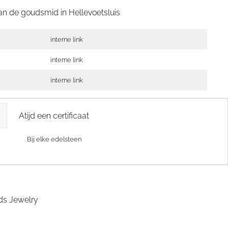
van de goudsmid in
Hellevoetsluis
interne link
interne link
interne link
Atijd een certificaat
Bij elke edelsteen