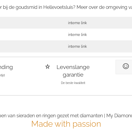
er bij de goudsmid in Hellevoetsluis? Meer over de omgeving 
interne link
interne link
interne link
nding
Levenslange
garantie
tijd
De beste kwaliteit
Made with passion