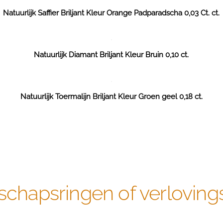
Natuurlijk Saffier Briljant Kleur Orange Padparadscha 0,03 Ct. ct.
Natuurlijk Diamant Briljant Kleur Bruin 0,10 ct.
Natuurlijk Toermalijn Briljant Kleur Groen geel 0,18 ct.
schapsringen of verloving