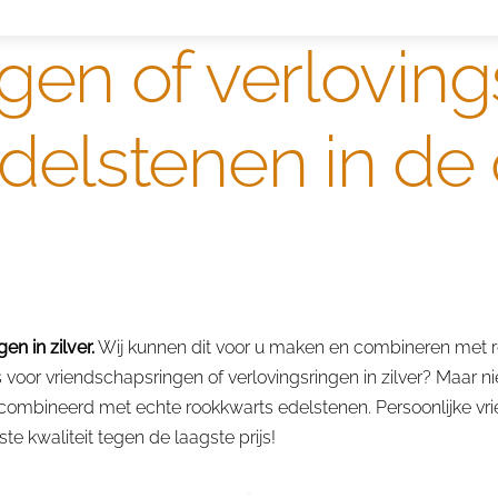
en of verlovings
edelstenen in d
n in zilver.
Wij kunnen dit voor u maken en combineren met r
oor vriendschapsringen of verlovingsringen in zilver? Maar nie
gecombineerd met echte rookkwarts edelstenen. Persoonlijke vr
e kwaliteit tegen de laagste prijs!