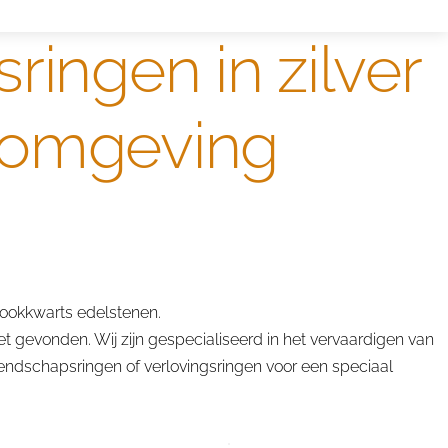
ringen in zilver
e omgeving
ookkwarts edelstenen.
t gevonden. Wij zijn gespecialiseerd in het vervaardigen van
iendschapsringen of verlovingsringen voor een speciaal