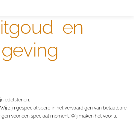
ntwerpen
designer
witgoud en
mgeving
n edelstenen.
Wij zijn gespecialiseerd in het vervaardigen van betaalbare
ringen voor een speciaal moment. Wij maken het voor u.