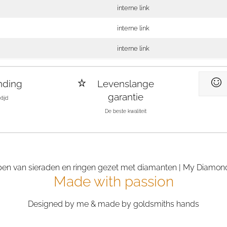
interne link
interne link
interne link
nding
Levenslange
garantie
tijd
De beste kwaliteit
Made with passion
Designed by me & made by goldsmiths hands