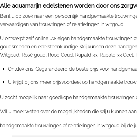
Alle aquamarijn edelstenen worden door ons zorgvul
Bent u op zoek naar een persoonlijk handgemaakte trouwringen
vervaardigen van trouwringen of relatieringen in witgoud.
U ontwerpt zelf online uw eigen handgemaakte trouwringen of
goudsmeden en edelsteenkundige. Wij kunnen deze handgemaak
Witgoud, Rosé goud, Rood Goud, Rupald 33, Rupald 33 Geel, Rupa
Ontdek ons. Gegarandeerd de beste prijs voor handgemaakt
U krijgt bij ons meer prijsvoordeel op handgemaakte trouw
U zocht mogelijk naar goedkope handgemaakte trouwringen of 
Wil u meer weten over de mogelijkheden die wij u kunnen aanb
handgemaakte trouwringen of relatieringen in witgoud bij de 