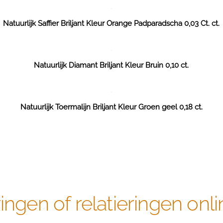
Natuurlijk Saffier Briljant Kleur Orange Padparadscha 0,03 Ct. ct.
Natuurlijk Diamant Briljant Kleur Bruin 0,10 ct.
Natuurlijk Toermalijn Briljant Kleur Groen geel 0,18 ct.
ngen of relatieringen onli