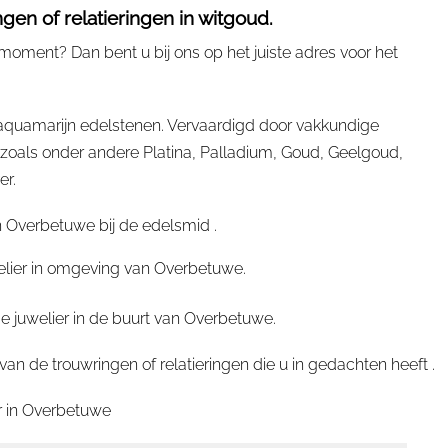
en of relatieringen in witgoud.
moment? Dan bent u bij ons op het juiste adres voor het
 aquamarijn edelstenen. Vervaardigd door vakkundige
oals onder andere Platina, Palladium, Goud, Geelgoud,
er.
 Overbetuwe bij de edelsmid .
welier in omgeving van Overbetuwe.
e juwelier in de buurt van Overbetuwe.
 de trouwringen of relatieringen die u in gedachten heeft .
 in
Overbetuwe