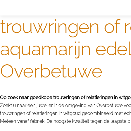
Dame
Bijzondere edelstenen
Edelstenen verkoop
trouwringen of r
aquamarijn ede
Overbetuwe
Op zoek naar goedkope trouwringen of relatieringen in witgo
Zoekt u naar een juwelier in de omgeving van Overbetuwe voor 
trouwringen of relatieringen in witgoud gecombineerd met ech
Meteen vanaf fabriek. De hoogste kwaliteit tegen de laagste pri