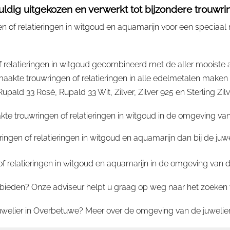
dig uitgekozen en verwerkt tot bijzondere trouwring
 of relatieringen in witgoud en aquamarijn voor een speciaal 
 relatieringen in witgoud gecombineerd met de aller mooiste
te trouwringen of relatieringen in alle edelmetalen maken z
ld 33 Rosé, Rupald 33 Wit, Zilver, Zilver 925 en Sterling Zilv
e trouwringen of relatieringen in witgoud in de omgeving van
ringen of relatieringen in witgoud en aquamarijn dan bij de ju
relatieringen in witgoud en aquamarijn in de omgeving van d
ieden? Onze adviseur helpt u graag op weg naar het zoeken van
juwelier in Overbetuwe? Meer over de omgeving van de juwelier