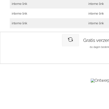
interne link
interne link
interne link
interne link
interne link
interne link
Gratis verze
60 dagen bedenk