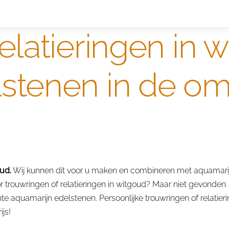
s ringen
Edelmetaal koersen
Reparatieprijzen
Zelf o
elatieringen in 
lstenen in de o
ud.
Wij kunnen dit voor u maken en combineren met aquamarij
trouwringen of relatieringen in witgoud? Maar niet gevonden. 
te aquamarijn edelstenen. Persoonlijke trouwringen of relatie
js!