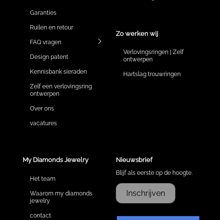
Garanties
Ruilen en retour
Zo werken wij
FAQ vragen
Verlovingsringen | Zelf
Design patent
ontwerpen
Kennisbank sieraden
Hartslag trouwringen
Zelf een verlovingsring
ontwerpen
Over ons
vacatures
My Diamonds Jewelry
Nieuwsbrief
Blijf als eerste op de hoogte.
Het team
Inschrijven
Waarom my diamonds
jewelry
contact