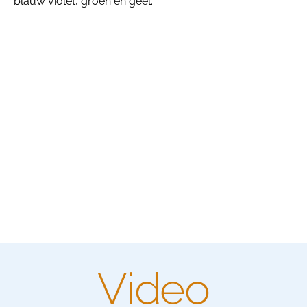
blauw violet, groen en geel.
Video