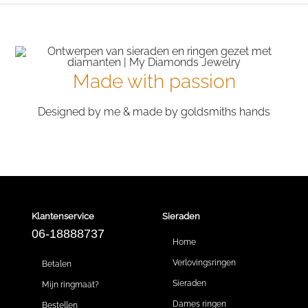
Made with passion
Designed by me & made by goldsmiths hands
Klantenservice
Sieraden
06-18888737
Home
Verlovingsringen
Betalen
Sieraden
Mijn ringmaat?
Dames ringen
Bestellen