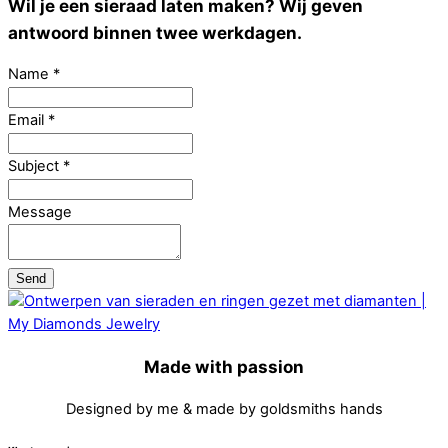
Wil je een sieraad laten maken? Wij geven
antwoord binnen twee werkdagen.
Name
*
Email
*
Subject
*
Message
Send
Made with passion
Designed by me & made by goldsmiths hands