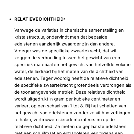
RELATIEVE DICHTHEID:
Vanwege de variaties in chemische samenstelling en
kristalstructuur, ondervindt men dat bepaalde
edelstenen aanzienlijk zwaarder zijn dan andere.
Vroeger was de specifieke zwaartekracht, dat wil
zeggen de verhouding tussen het gewicht van een
specifiek materiaal en het gewicht van hetzelfde volume
water, de leidraad bij het meten van de dichtheid van
edelstenen. Tegenwoordig heeft de relatieve dichtheid
de specifieke zwaartekracht grotendeels verdrongen als
de toonaangevende metriek. Deze relatieve dichtheid
wordt uitgedrukt in gram per kubieke centimeter en
varieert op een schaal van 1 tot 8. Bij het schatten van
het gewicht van edelstenen zonder ze uit hun zettingen
te halen, vertrouwen sieradentaxateurs nu op de
relatieve dichtheid. Ze meten de geplaatste edelsteen
met een schuifmaat en extrapoleren vervolgens een