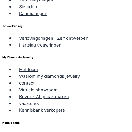
Sieraden
Dames ringen
Zo werken wij
Verlovingsringen | Zelf ontwerpen
Hartslag trouwringen
My Diamonds Jewelry
Het team
Waarom my diamonds jewelry
contact
Virtuele showroom
Bezoek Afspraak maken
vacatures
Kennisbank verkopers
Kennis bank