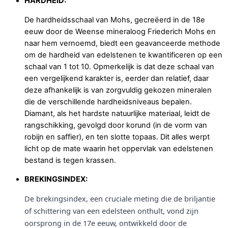
HARDHEID:
De hardheidsschaal van Mohs, gecreëerd in de 18e
eeuw door de Weense mineraloog Friederich Mohs en
naar hem vernoemd, biedt een geavanceerde methode
om de hardheid van edelstenen te kwantificeren op een
schaal van 1 tot 10. Opmerkelijk is dat deze schaal van
een vergelijkend karakter is, eerder dan relatief, daar
deze afhankelijk is van zorgvuldig gekozen mineralen
die de verschillende hardheidsniveaus bepalen.
Diamant, als het hardste natuurlijke materiaal, leidt de
rangschikking, gevolgd door korund (in de vorm van
robijn en saffier), en ten slotte topaas. Dit alles werpt
licht op de mate waarin het oppervlak van edelstenen
bestand is tegen krassen.
BREKINGSINDEX:
De brekingsindex, een cruciale meting die de briljantie
of schittering van een edelsteen onthult, vond zijn
oorsprong in de 17e eeuw, ontwikkeld door de