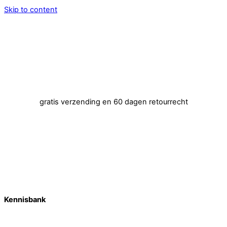
Skip to content
Menu
Service
Account
Wish
Afrekenen
gratis verzending en 60 dagen retourrecht
Kennisbank