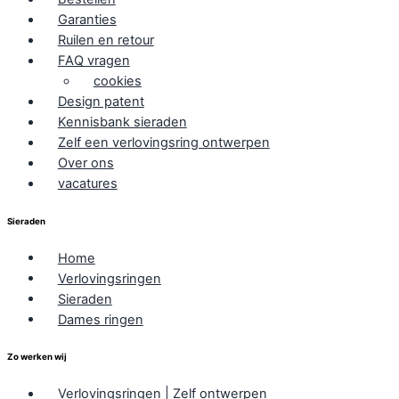
Garanties
Ruilen en retour
FAQ vragen
cookies
Design patent
Kennisbank sieraden
Zelf een verlovingsring ontwerpen
Over ons
vacatures
Sieraden
Home
Verlovingsringen
Sieraden
Dames ringen
Zo werken wij
Verlovingsringen | Zelf ontwerpen