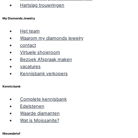
Hartslag trouwringen
My Diamonds Jewelry
Het team
Waarom my diamonds jewelry
contact
Virtuele showroom
Bezoek Afspraak maken
vacatures
Kennisbank verkopers
Kennis bank
Complete kennisbank
Edelstenen
Waarde diamanten
Wat is Moissanite?
Nieuwsbrief