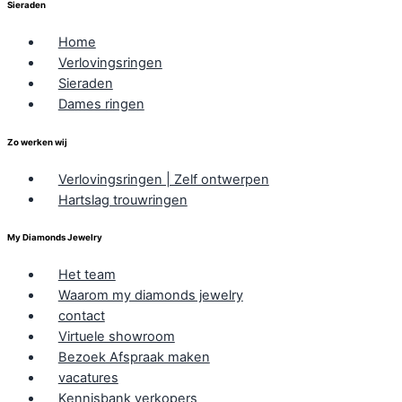
Sieraden
Home
Verlovingsringen
Sieraden
Dames ringen
Zo werken wij
Verlovingsringen | Zelf ontwerpen
Hartslag trouwringen
My Diamonds Jewelry
Het team
Waarom my diamonds jewelry
contact
Virtuele showroom
Bezoek Afspraak maken
vacatures
Kennisbank verkopers