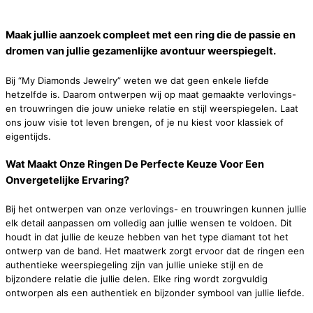
Maak jullie aanzoek compleet met een ring die de passie en
dromen van jullie gezamenlijke avontuur weerspiegelt.
Bij “My Diamonds Jewelry” weten we dat geen enkele liefde
hetzelfde is. Daarom ontwerpen wij op maat gemaakte verlovings-
en trouwringen die jouw unieke relatie en stijl weerspiegelen. Laat
ons jouw visie tot leven brengen, of je nu kiest voor klassiek of
eigentijds.
Wat Maakt Onze Ringen De Perfecte Keuze Voor Een
Onvergetelijke Ervaring?
Bij het ontwerpen van onze verlovings- en trouwringen kunnen jullie
elk detail aanpassen om volledig aan jullie wensen te voldoen. Dit
houdt in dat jullie de keuze hebben van het type diamant tot het
ontwerp van de band. Het maatwerk zorgt ervoor dat de ringen een
authentieke weerspiegeling zijn van jullie unieke stijl en de
bijzondere relatie die jullie delen. Elke ring wordt zorgvuldig
ontworpen als een authentiek en bijzonder symbool van jullie liefde.