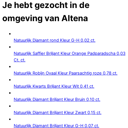
Je hebt gezocht in de
omgeving van
Altena
Natuurlijk Diamant rond Kleur G-H 0,02 ct.
Natuurlijk Saffier Briljant Kleur Orange Padparadscha 0,03
Ct. ct.
Natuurlijk Robijn Ovaal Kleur Paarsachtig roze 0,78 ct.
Natuurlijk Kwarts Briljant Kleur Wit 0,41 ct.
Natuurlijk Diamant Briljant Kleur Bruin 0,10 ct.
Natuurlijk Diamant Briljant Kleur Zwart 0,15 ct.
Natuurlijk Diamant Briljant Kleur G-H 0,07 ct.