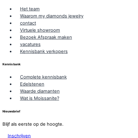
Het team
Waarom my diamonds jewelry
contact
Virtuele showroom
Bezoek Afspraak maken
vacatures
Kennisbank verkopers
Kennis bank
Complete kennisbank
Edelstenen
Waarde diamanten
Wat is Moissanite?
Nieuwsbrief
Blijf als eerste op de hoogte.
Inschrijven