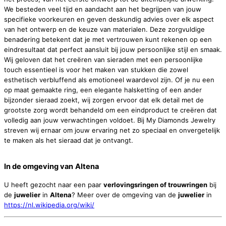
We besteden veel tijd en aandacht aan het begrijpen van jouw
specifieke voorkeuren en geven deskundig advies over elk aspect
van het ontwerp en de keuze van materialen. Deze zorgvuldige
benadering betekent dat je met vertrouwen kunt rekenen op een
eindresultaat dat perfect aansluit bij jouw persoonlijke stijl en smaak.
Wij geloven dat het creëren van sieraden met een persoonlijke
touch essentieel is voor het maken van stukken die zowel
esthetisch verbluffend als emotioneel waardevol zijn. Of je nu een
op maat gemaakte ring, een elegante halsketting of een ander
bijzonder sieraad zoekt, wij zorgen ervoor dat elk detail met de
grootste zorg wordt behandeld om een eindproduct te creëren dat
volledig aan jouw verwachtingen voldoet. Bij My Diamonds Jewelry
streven wij ernaar om jouw ervaring net zo speciaal en onvergetelijk
te maken als het sieraad dat je ontvangt.
In de omgeving van
Altena
U heeft gezocht naar een paar
verlovingsringen of trouwringen
bij
de
juwelier
in
Altena
? Meer over de omgeving van de
juwelier
in
https://nl.wikipedia.org/wiki/