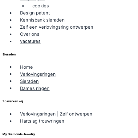
cookies
Design patent
Kennisbank sieraden
Zelf een verlovingsring ontwerpen
Over ons
vacatures
Sieraden
Home
Verlovingsringen
Sieraden
Dames ringen
Zo werken wij
Verlovingsringen | Zelf ontwerpen
Hartslag trouwringen
My Diamonds Jewelry