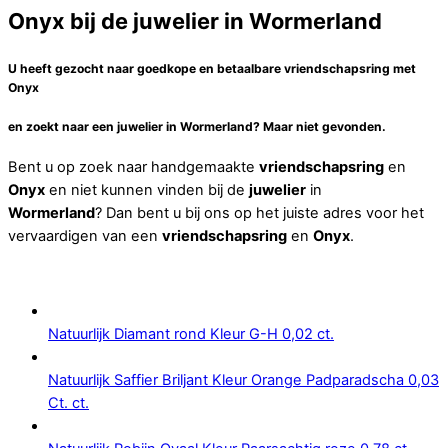
Onyx bij de juwelier in Wormerland
U heeft gezocht naar goedkope en betaalbare vriendschapsring met
Onyx
en zoekt naar een
juwelier
in
Wormerland
? Maar niet gevonden.
Bent u op zoek naar handgemaakte
vriendschapsring
en
Onyx
en niet kunnen vinden bij de
juwelier
in
Wormerland
? Dan bent u bij ons op het juiste adres voor het
vervaardigen van een
vriendschapsring
en
Onyx
.
Natuurlijk Diamant rond Kleur G-H 0,02 ct.
Natuurlijk Saffier Briljant Kleur Orange Padparadscha 0,03
Ct. ct.