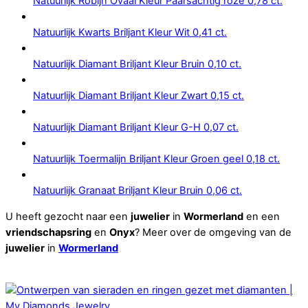
Natuurlijk Robijn Ovaal Kleur Paarsachtig roze 0,78 ct.
Natuurlijk Kwarts Briljant Kleur Wit 0,41 ct.
Natuurlijk Diamant Briljant Kleur Bruin 0,10 ct.
Natuurlijk Diamant Briljant Kleur Zwart 0,15 ct.
Natuurlijk Diamant Briljant Kleur G-H 0,07 ct.
Natuurlijk Toermalijn Briljant Kleur Groen geel 0,18 ct.
Natuurlijk Granaat Briljant Kleur Bruin 0,06 ct.
U heeft gezocht naar een
juwelier
in
Wormerland
en een
vriendschapsring
en
Onyx
? Meer over de omgeving van de
juwelier
in
Wormerland