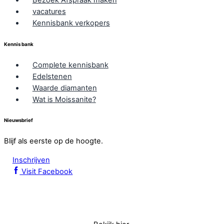
Bezoek Afspraak maken
vacatures
Kennisbank verkopers
Kennis bank
Complete kennisbank
Edelstenen
Waarde diamanten
Wat is Moissanite?
Nieuwsbrief
Blijf als eerste op de hoogte.
Inschrijven
Visit Facebook