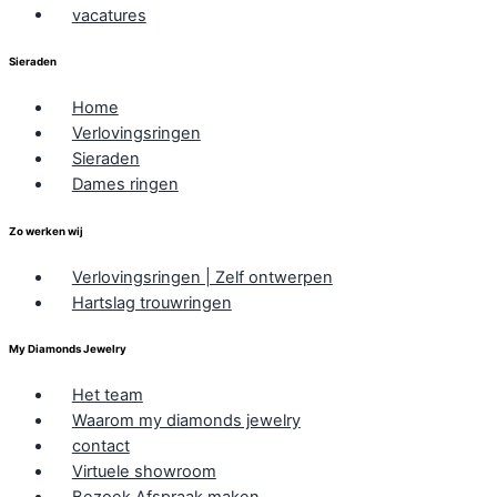
vacatures
Sieraden
Home
Verlovingsringen
Sieraden
Dames ringen
Zo werken wij
Verlovingsringen | Zelf ontwerpen
Hartslag trouwringen
My Diamonds Jewelry
Het team
Waarom my diamonds jewelry
contact
Virtuele showroom