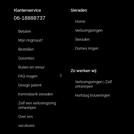
Klantenservice
Sieraden
06-18888737
Home
Verlovingsringen
Betalen
Sieraden
Mijn ringmaat?
Dames ringen
Bestellen
Garanties
Ruilen en retour
Zo werken wij
FAQ vragen
Verlovingsringen | Zelf
Design patent
ontwerpen
Kennisbank sieraden
Hartslag trouwringen
Zelf een verlovingsring
ontwerpen
Over ons
vacatures