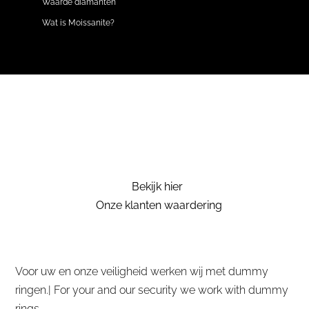
Waarde diamanten
Wat is Moissanite?
Bekijk hier
Onze klanten waardering
Voor uw en onze veiligheid werken wij met dummy
ringen.| For your and our security we work with dummy
rings.