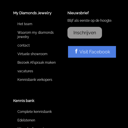
My Diamonds Jewelry
Nieuwsbrief
Blijf als eerste op de hoogte.
Het team
Inschrijven
Waarom my diamonds
jewelry
contact
Visit Facebook
Virtuele showroom
Bezoek Afspraak maken
vacatures
Kennisbank verkopers
Kennis bank
Complete kennisbank
Edelstenen