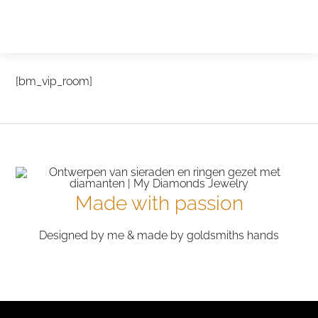
Zelf ontwerpen
Test
[bm_vip_room]
Made with passion
Designed by me & made by goldsmiths hands