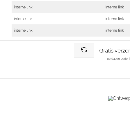
interne link
interne link
interne link
interne link
interne link
interne link
Gratis verze
60 dagen bedenk