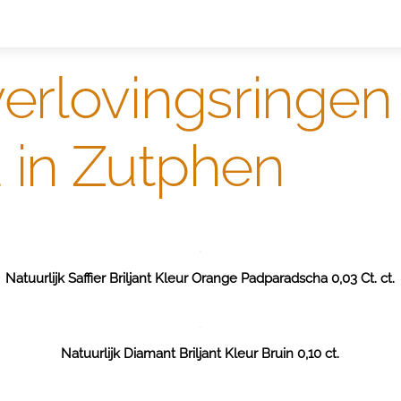
s ringen
Edelmetaal koersen
Reparatieprijzen
Zelf o
verlovingsringen
 in Zutphen
Natuurlijk Saffier Briljant Kleur Orange Padparadscha 0,03 Ct. ct.
Natuurlijk Diamant Briljant Kleur Bruin 0,10 ct.