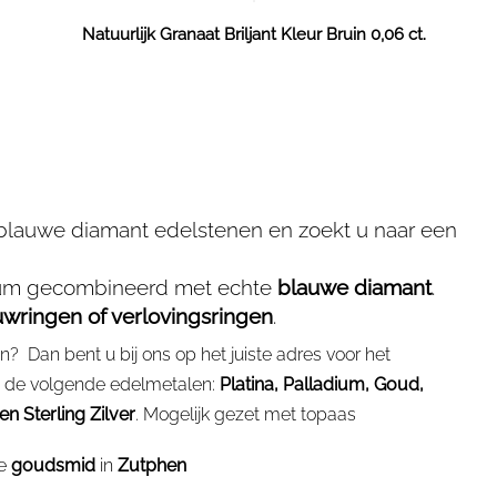
Natuurlijk Granaat Briljant Kleur Bruin 0,06 ct.
blauwe diamant edelstenen en zoekt u naar een
ium gecombineerd met echte
blauwe diamant
.
uwringen of verlovingsringen
.
? Dan bent u bij ons op het juiste adres voor het
re de volgende edelmetalen:
Platina, Palladium, Goud,
n Sterling Zilver
. Mogelijk gezet met topaas
de
goudsmid
in
Zutphen