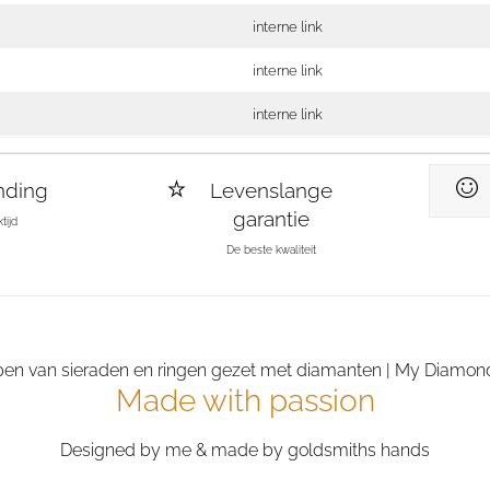
interne link
interne link
interne link
nding
Levenslange
garantie
tijd
De beste kwaliteit
Made with passion
Designed by me & made by goldsmiths hands