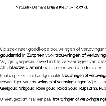
Natuurlijk Diamant Briljant Kleur G-H 0,07 ct.
Op zoek naar goedkope trouwringen of verlovingsr
goudsmid
in
Zutphen
voor
trouwringen of verlovin
Wij zijn gespecialiseerd in het vervaardigen van be
Alle
blauwe diamant
edelstenen worden door ons zo
Bent u op zoek naar handgemaakte
trouwringen of verloving
vervaardigen van
trouwringen of verlovingsringen
. Wij maken
Geelgoud, Witgoud, Rosé goud, Rood Goud, Rupald 33, Rupald 
U heeft gezocht naar een paar
trouwringen of verlovingsring