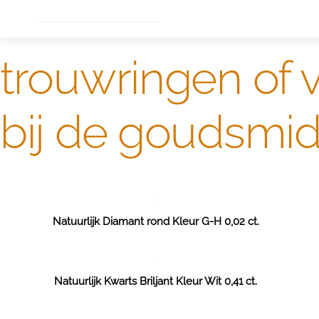
Dame
Bijzondere edelstenen
Edelstenen verkoop
trouwringen of 
bij de goudsmid
Natuurlijk Diamant rond Kleur G-H 0,02 ct.
Natuurlijk Kwarts Briljant Kleur Wit 0,41 ct.