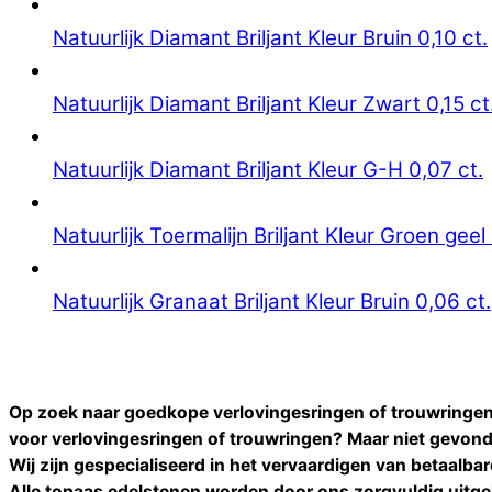
Natuurlijk Diamant Briljant Kleur Bruin 0,10 ct.
Natuurlijk Diamant Briljant Kleur Zwart 0,15 ct
Natuurlijk Diamant Briljant Kleur G-H 0,07 ct.
Natuurlijk Toermalijn Briljant Kleur Groen geel 
Natuurlijk Granaat Briljant Kleur Bruin 0,06 ct.
Op zoek naar goedkope verlovingesringen of trouwringen
voor
verlovingesringen of trouwringen
? Maar niet gevon
Wij zijn gespecialiseerd in het vervaardigen van betaalba
Alle
topaas
edelstenen worden door ons zorgvuldig uitge