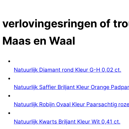
Close Menu
verlovingesringen of tr
Maas en Waal
Natuurlijk Diamant rond Kleur G-H 0,02 ct.
Natuurlijk Saffier Briljant Kleur Orange Padpa
Natuurlijk Robijn Ovaal Kleur Paarsachtig roze
Natuurlijk Kwarts Briljant Kleur Wit 0,41 ct.