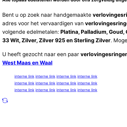
Bent u op zoek naar handgemaakte
verlovingesr
adres voor het vervaardigen van
verlovingesring
volgende edelmetalen:
Platina, Palladium, Goud
33 Wit, Zilver, Zilver 925 en Sterling Zilver
. Moge
U heeft gezocht naar een paar
verlovingesringe
West Maas en Waal
interne link
interne link
interne link
interne link
interne link
interne link
interne link
interne link
interne link
interne link
interne link
interne link