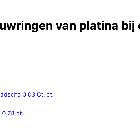
ouwringen van platina bij
radscha 0,03 Ct. ct.
 0,78 ct.