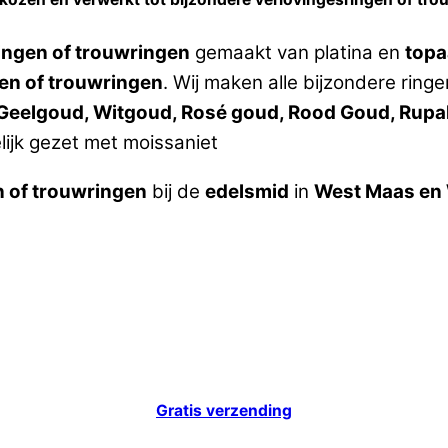
ingen of trouwringen
gemaakt van platina en
topa
en of trouwringen
. Wij maken alle bijzondere ring
, Geelgoud, Witgoud, Rosé goud, Rood Goud, Rupal
lijk gezet met moissaniet
n of trouwringen
bij de
edelsmid
in
West Maas en
Gratis verzending