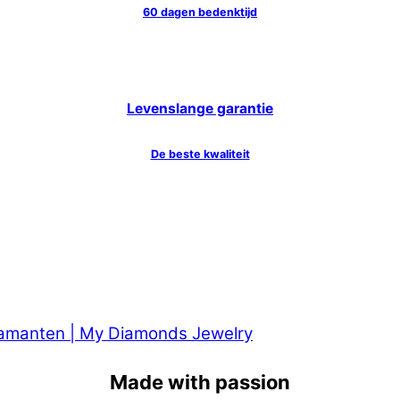
60 dagen bedenktijd
Levenslange garantie
De beste kwaliteit
Made with passion