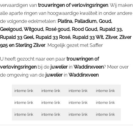
vervaardigen van
trouwringen of verlovingsringen
. Wij maken
alle aparte ringen van hoogwaardige kwaliteit in onder andere
de volgende edelmetalen:
Platina, Palladium, Goud,
Geelgoud, Witgoud, Rosé goud, Rood Goud, Rupald 33,
Rupald 33 Geel, Rupald 33 Rosé, Rupald 33 Wit, Zilver, Zilver
925 en Sterling Zilver
. Mogelijk gezet met Saffier
U heeft gezocht naar een paar
trouwringen of
verlovingsringen
bij de
juwelier
in
Waddinxveen
? Meer over
de omgeving van de
juwelier
in
Waddinxveen
interne link
interne link
interne link
interne link
interne link
interne link
interne link
interne link
interne link
interne link
interne link
interne link