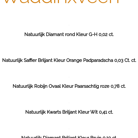
Natuurlijk Diamant rond Kleur G-H 0,02 ct.
Natuurlijk Saffier Briljant Kleur Orange Padparadscha 0,03 Ct. ct.
Natuurlijk Robijn Ovaal Kleur Paarsachtig roze 0,78 ct.
Natuurlijk Kwarts Briljant Kleur Wit 0,41 ct.
Natuurlijk Diamant Briljant Kleur Bruin 0,10 ct.