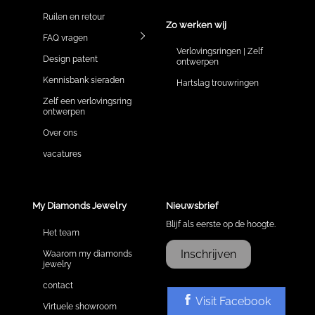
Ruilen en retour
Zo werken wij
FAQ vragen
Verlovingsringen | Zelf
Design patent
ontwerpen
Kennisbank sieraden
Hartslag trouwringen
Zelf een verlovingsring
ontwerpen
Over ons
vacatures
My Diamonds Jewelry
Nieuwsbrief
Blijf als eerste op de hoogte.
Het team
Inschrijven
Waarom my diamonds
jewelry
contact
Visit Facebook
Virtuele showroom