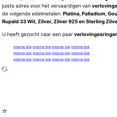
juiste adres voor het vervaardigen van
verloving
de volgende edelmetalen:
Platina, Palladium, G
Rupald 33 Wit, Zilver, Zilver 925 en Sterling Zilv
U heeft gezocht naar een paar
verlovingesringe
interne link
interne link
interne link
interne link
interne link
interne link
interne link
interne link
interne link
interne link
interne link
interne link