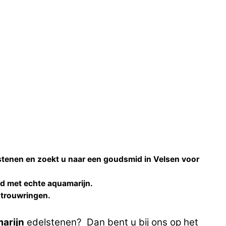
stenen en zoekt u naar een
goudsmid
in
Velsen
voor
rd met echte
aquamarijn
.
 trouwringen
.
arijn
edelstenen? Dan bent u bij ons op het