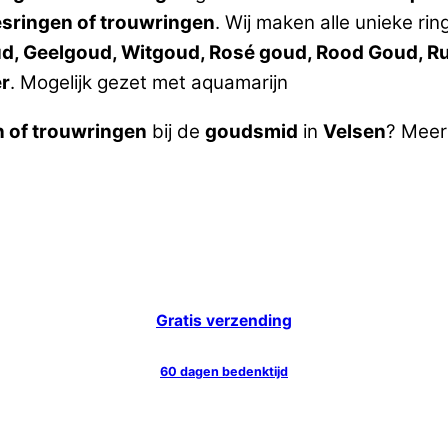
esringen of trouwringen
. Wij maken alle unieke ri
oud, Geelgoud, Witgoud, Rosé goud, Rood Goud, Ru
er
. Mogelijk gezet met aquamarijn
n of trouwringen
bij de
goudsmid
in
Velsen
? Meer
Gratis verzending
60 dagen bedenktijd