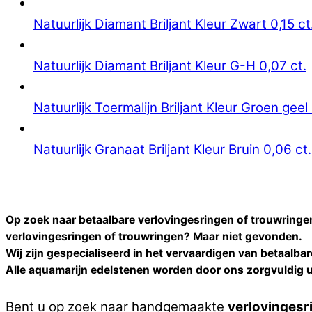
Natuurlijk Diamant Briljant Kleur Zwart 0,15 ct
Natuurlijk Diamant Briljant Kleur G-H 0,07 ct.
Natuurlijk Toermalijn Briljant Kleur Groen geel 
Natuurlijk Granaat Briljant Kleur Bruin 0,06 ct.
Op zoek naar betaalbare verlovingesringen of trouwringe
verlovingesringen of trouwringen
? Maar niet gevonden.
Wij zijn gespecialiseerd in het vervaardigen van betaalba
Alle
aquamarijn
edelstenen worden door ons zorgvuldig u
Bent u op zoek naar handgemaakte
verlovingesr