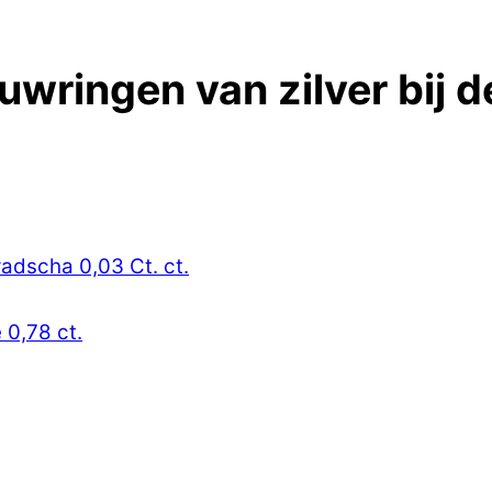
ouwringen van zilver bij 
radscha 0,03 Ct. ct.
 0,78 ct.