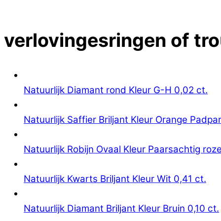
Close Menu
verlovingesringen of tr
Natuurlijk Diamant rond Kleur G-H 0,02 ct.
Natuurlijk Saffier Briljant Kleur Orange Padpa
Natuurlijk Robijn Ovaal Kleur Paarsachtig roze
Natuurlijk Kwarts Briljant Kleur Wit 0,41 ct.
Natuurlijk Diamant Briljant Kleur Bruin 0,10 ct.