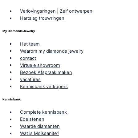
Verlovingsringen | Zelf ontwerpen
Hartslag trouwringen
My Diamonds Jewelry
Het team
Waarom my diamonds jewelry
contact
Virtuele showroom
Bezoek Afspraak maken
vacatures
Kennisbank verkopers
Kennis bank
Complete kennisbank
Edelstenen
Waarde diamanten
Wat is Moissanite?