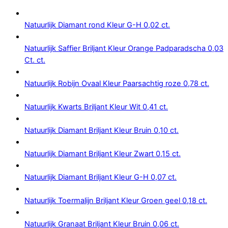
Natuurlijk Diamant rond Kleur G-H 0,02 ct.
Natuurlijk Saffier Briljant Kleur Orange Padparadscha 0,03
Ct. ct.
Natuurlijk Robijn Ovaal Kleur Paarsachtig roze 0,78 ct.
Natuurlijk Kwarts Briljant Kleur Wit 0,41 ct.
Natuurlijk Diamant Briljant Kleur Bruin 0,10 ct.
Natuurlijk Diamant Briljant Kleur Zwart 0,15 ct.
Natuurlijk Diamant Briljant Kleur G-H 0,07 ct.
Natuurlijk Toermalijn Briljant Kleur Groen geel 0,18 ct.
Natuurlijk Granaat Briljant Kleur Bruin 0,06 ct.