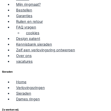
Mijn ringmaat?
Bestellen
Garanties
Ruilen en retour
FAQ vragen
cookies
Design patent
Kennisbank sieraden
Zelf een verlovingsring ontwerpen
Over ons
vacatures
Sieraden
Home
Verlovingsringen
Sieraden
Dames ringen
Zo werken wij