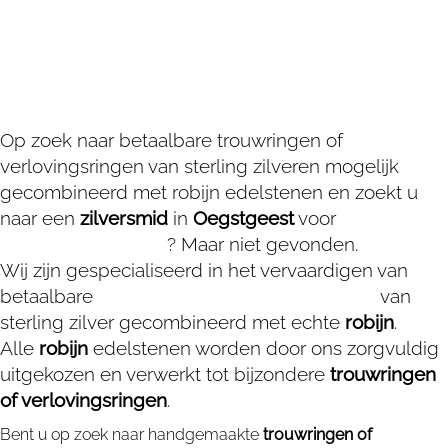
Op zoek naar betaalbare trouwringen of
verlovingsringen van sterling zilveren mogelijk
gecombineerd met robijn edelstenen en zoekt u
naar een
zilversmid
in
Oegstgeest
voor
trouwringen
of verlovingsringen
? Maar niet gevonden.
Wij zijn gespecialiseerd in het vervaardigen van
betaalbare
trouwringen of verlovingsringen
van
sterling zilver gecombineerd met echte
robijn
.
Alle
robijn
edelstenen worden door ons zorgvuldig
uitgekozen en verwerkt tot bijzondere
trouwringen
of verlovingsringen
.
Bent u op zoek naar handgemaakte
trouwringen of