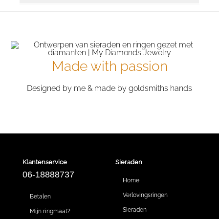
Made with passion
Designed by me & made by goldsmiths hands
Klantenservice
Sieraden
06-18888737
Home
Verlovingsringen
Betalen
Sieraden
Mijn ringmaat?