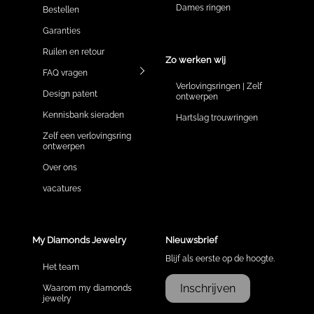
Dames ringen
Bestellen
Garanties
Ruilen en retour
Zo werken wij
FAQ vragen
Verlovingsringen | Zelf
Design patent
ontwerpen
Kennisbank sieraden
Hartslag trouwringen
Zelf een verlovingsring
ontwerpen
Over ons
vacatures
My Diamonds Jewelry
Nieuwsbrief
Blijf als eerste op de hoogte.
Het team
Inschrijven
Waarom my diamonds
jewelry