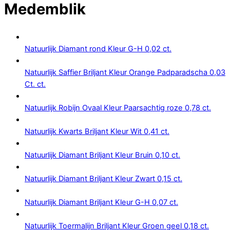
Medemblik
Natuurlijk Diamant rond Kleur G-H 0,02 ct.
Natuurlijk Saffier Briljant Kleur Orange Padparadscha 0,03
Ct. ct.
Natuurlijk Robijn Ovaal Kleur Paarsachtig roze 0,78 ct.
Natuurlijk Kwarts Briljant Kleur Wit 0,41 ct.
Natuurlijk Diamant Briljant Kleur Bruin 0,10 ct.
Natuurlijk Diamant Briljant Kleur Zwart 0,15 ct.
Natuurlijk Diamant Briljant Kleur G-H 0,07 ct.
Natuurlijk Toermalijn Briljant Kleur Groen geel 0,18 ct.