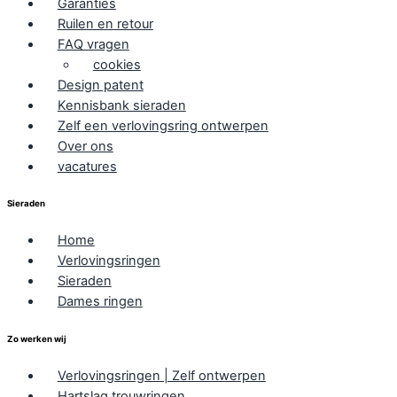
Garanties
Ruilen en retour
FAQ vragen
cookies
Design patent
Kennisbank sieraden
Zelf een verlovingsring ontwerpen
Over ons
vacatures
Sieraden
Home
Verlovingsringen
Sieraden
Dames ringen
Zo werken wij
Verlovingsringen | Zelf ontwerpen
Hartslag trouwringen