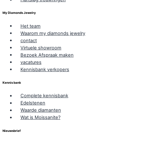
My Diamonds Jewelry
Het team
Waarom my diamonds jewelry
contact
Virtuele showroom
Bezoek Afspraak maken
vacatures
Kennisbank verkopers
Kennis bank
Complete kennisbank
Edelstenen
Waarde diamanten
Wat is Moissanite?
Nieuwsbrief