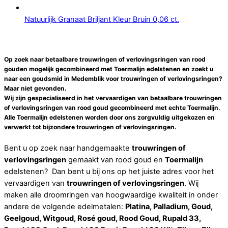
Natuurlijk Granaat Briljant Kleur Bruin 0,06 ct.
Op zoek naar betaalbare trouwringen of verlovingsringen van rood
gouden mogelijk gecombineerd met Toermalijn edelstenen en zoekt u
naar een
goudsmid
in
Medemblik
voor
trouwringen of verlovingsringen
?
Maar niet gevonden.
Wij zijn gespecialiseerd in het vervaardigen van betaalbare
trouwringen
of verlovingsringen
van rood goud gecombineerd met echte
Toermalijn
.
Alle
Toermalijn
edelstenen worden door ons zorgvuldig uitgekozen en
verwerkt tot bijzondere
trouwringen of verlovingsringen
.
Bent u op zoek naar handgemaakte
trouwringen of
verlovingsringen
gemaakt van rood goud en
Toermalijn
edelstenen? Dan bent u bij ons op het juiste adres voor het
vervaardigen van
trouwringen of verlovingsringen
. Wij
maken alle droomringen van hoogwaardige kwaliteit in onder
andere de volgende edelmetalen:
Platina, Palladium, Goud,
Geelgoud, Witgoud, Rosé goud, Rood Goud, Rupald 33,