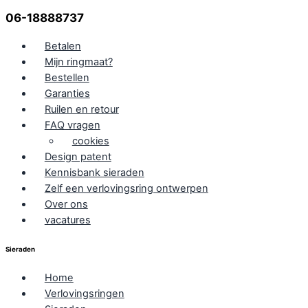
06-18888737
Betalen
Mijn ringmaat?
Bestellen
Garanties
Ruilen en retour
FAQ vragen
cookies
Design patent
Kennisbank sieraden
Zelf een verlovingsring ontwerpen
Over ons
vacatures
Sieraden
Home
Verlovingsringen