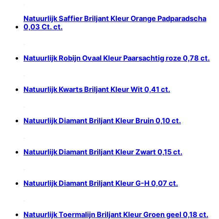
Natuurlijk Saffier Briljant Kleur Orange Padparadscha
0,03 Ct. ct.
Natuurlijk Robijn Ovaal Kleur Paarsachtig roze 0,78 ct.
Natuurlijk Kwarts Briljant Kleur Wit 0,41 ct.
Natuurlijk Diamant Briljant Kleur Bruin 0,10 ct.
Natuurlijk Diamant Briljant Kleur Zwart 0,15 ct.
Natuurlijk Diamant Briljant Kleur G-H 0,07 ct.
Natuurlijk Toermalijn Briljant Kleur Groen geel 0,18 ct.