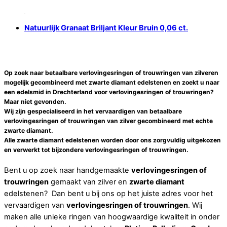
Natuurlijk Granaat Briljant Kleur Bruin 0,06 ct.
Op zoek naar betaalbare verlovingesringen of trouwringen van zilveren
mogelijk gecombineerd met zwarte diamant edelstenen en zoekt u naar
een
edelsmid
in
Drechterland
voor
verlovingesringen of trouwringen
?
Maar niet gevonden.
Wij zijn gespecialiseerd in het vervaardigen van betaalbare
verlovingesringen of trouwringen
van zilver gecombineerd met echte
zwarte diamant
.
Alle
zwarte diamant
edelstenen worden door ons zorgvuldig uitgekozen
en verwerkt tot bijzondere
verlovingesringen of trouwringen
.
Bent u op zoek naar handgemaakte
verlovingesringen of
trouwringen
gemaakt van zilver en
zwarte diamant
edelstenen? Dan bent u bij ons op het juiste adres voor het
vervaardigen van
verlovingesringen of trouwringen
. Wij
maken alle unieke ringen van hoogwaardige kwaliteit in onder