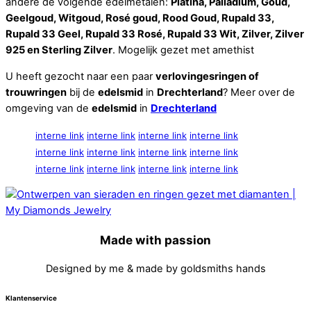
andere de volgende edelmetalen:
Platina, Palladium, Goud,
Geelgoud, Witgoud, Rosé goud, Rood Goud, Rupald 33,
Rupald 33 Geel, Rupald 33 Rosé, Rupald 33 Wit, Zilver, Zilver
925 en Sterling Zilver
. Mogelijk gezet met amethist
U heeft gezocht naar een paar
verlovingesringen of
trouwringen
bij de
edelsmid
in
Drechterland
? Meer over de
omgeving van de
edelsmid
in
Drechterland
interne link
interne link
interne link
interne link
interne link
interne link
interne link
interne link
interne link
interne link
interne link
interne link
Made with passion
Designed by me & made by goldsmiths hands
Klantenservice