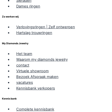
Sieraden
Dames ringen
Zo werken wij
Verlovingsringen | Zelf ontwerpen
Hartslag trouwringen
My Diamonds Jewelry
Het team
Waarom my diamonds jewelry
contact
Virtuele showroom
Bezoek Afspraak maken
vacatures
Kennisbank verkopers
Kennis bank
Complete kennisbank