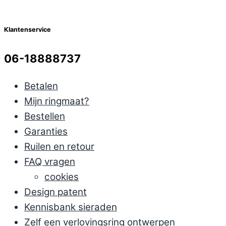
Klantenservice
06-18888737
Betalen
Mijn ringmaat?
Bestellen
Garanties
Ruilen en retour
FAQ vragen
cookies
Design patent
Kennisbank sieraden
Zelf een verlovingsring ontwerpen