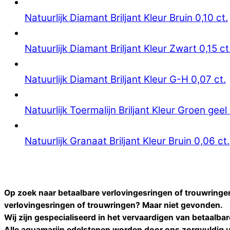
Natuurlijk Diamant Briljant Kleur Bruin 0,10 ct.
Natuurlijk Diamant Briljant Kleur Zwart 0,15 ct
Natuurlijk Diamant Briljant Kleur G-H 0,07 ct.
Natuurlijk Toermalijn Briljant Kleur Groen geel 
Natuurlijk Granaat Briljant Kleur Bruin 0,06 ct.
Op zoek naar betaalbare verlovingesringen of trouwring
verlovingesringen of trouwringen
? Maar niet gevonden.
Wij zijn gespecialiseerd in het vervaardigen van betaalba
Alle
aquamarijn
edelstenen worden door ons zorgvuldig u