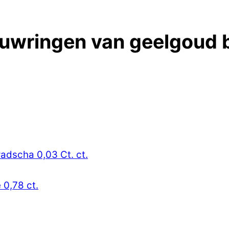
uwringen van geelgoud bi
radscha 0,03 Ct. ct.
 0,78 ct.