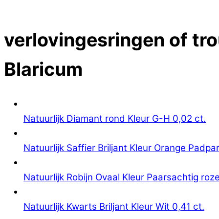
Close Menu
verlovingesringen of tro
Blaricum
Natuurlijk Diamant rond Kleur G-H 0,02 ct.
Natuurlijk Saffier Briljant Kleur Orange Padpa
Natuurlijk Robijn Ovaal Kleur Paarsachtig roze
Natuurlijk Kwarts Briljant Kleur Wit 0,41 ct.