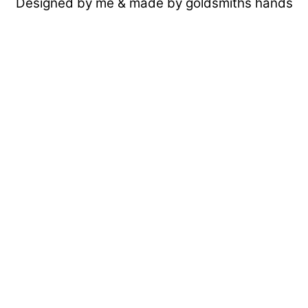
Designed by me & made by goldsmiths hands