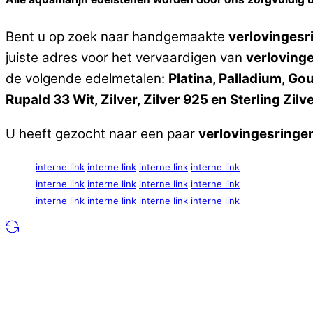
Bent u op zoek naar handgemaakte
verlovingesr
juiste adres voor het vervaardigen van
verloving
de volgende edelmetalen:
Platina, Palladium, G
Rupald 33 Wit, Zilver, Zilver 925 en Sterling Zilv
U heeft gezocht naar een paar
verlovingesringe
interne link
interne link
interne link
interne link
interne link
interne link
interne link
interne link
interne link
interne link
interne link
interne link