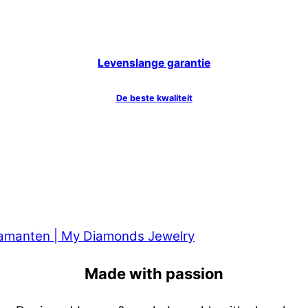
Levenslange garantie
De beste kwaliteit
Made with passion