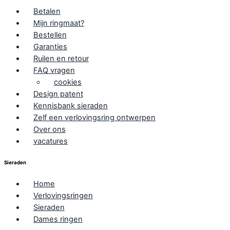
Betalen
Mijn ringmaat?
Bestellen
Garanties
Ruilen en retour
FAQ vragen
cookies
Design patent
Kennisbank sieraden
Zelf een verlovingsring ontwerpen
Over ons
vacatures
Sieraden
Home
Verlovingsringen
Sieraden
Dames ringen