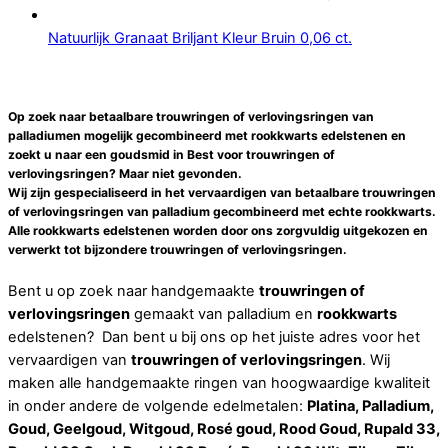
Natuurlijk Granaat Briljant Kleur Bruin 0,06 ct.
Op zoek naar betaalbare trouwringen of verlovingsringen van
palladiumen mogelijk gecombineerd met rookkwarts edelstenen en
zoekt u naar een
goudsmid
in
Best
voor
trouwringen of
verlovingsringen
? Maar niet gevonden.
Wij zijn gespecialiseerd in het vervaardigen van betaalbare
trouwringen
of verlovingsringen
van palladium gecombineerd met echte
rookkwarts
.
Alle
rookkwarts
edelstenen worden door ons zorgvuldig uitgekozen en
verwerkt tot bijzondere
trouwringen of verlovingsringen
.
Bent u op zoek naar handgemaakte
trouwringen of
verlovingsringen
gemaakt van palladium en
rookkwarts
edelstenen? Dan bent u bij ons op het juiste adres voor het
vervaardigen van
trouwringen of verlovingsringen
. Wij
maken alle handgemaakte ringen van hoogwaardige kwaliteit
in onder andere de volgende edelmetalen:
Platina, Palladium,
Goud, Geelgoud, Witgoud, Rosé goud, Rood Goud, Rupald 33,