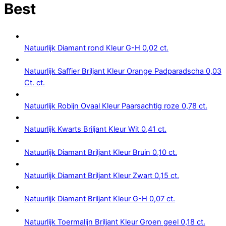
Best
Natuurlijk Diamant rond Kleur G-H 0,02 ct.
Natuurlijk Saffier Briljant Kleur Orange Padparadscha 0,03
Ct. ct.
Natuurlijk Robijn Ovaal Kleur Paarsachtig roze 0,78 ct.
Natuurlijk Kwarts Briljant Kleur Wit 0,41 ct.
Natuurlijk Diamant Briljant Kleur Bruin 0,10 ct.
Natuurlijk Diamant Briljant Kleur Zwart 0,15 ct.
Natuurlijk Diamant Briljant Kleur G-H 0,07 ct.
Natuurlijk Toermalijn Briljant Kleur Groen geel 0,18 ct.