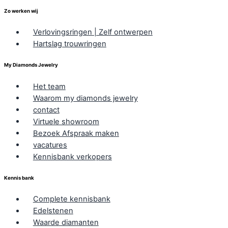
Zo werken wij
Verlovingsringen | Zelf ontwerpen
Hartslag trouwringen
My Diamonds Jewelry
Het team
Waarom my diamonds jewelry
contact
Virtuele showroom
Bezoek Afspraak maken
vacatures
Kennisbank verkopers
Kennis bank
Complete kennisbank
Edelstenen
Waarde diamanten