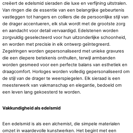
creëert de edelsmid sieraden die luxe en verfijning uitstralen.
Van ringen die de essentie van een belangrijke gebeurtenis
vastleggen tot hangers en colliers die de persoonlijke stijl van
de drager accentueren, elk stuk wordt met de grootste zorg
en aandacht voor detail vervaardigd. Edelstenen worden
zorgvuldig geselecteerd voor hun uitzonderlijke schoonheid,
en worden met precisie in elk ontwerp geïntegreerd.
Zegelringen worden gepersonaliseerd met unieke gravures
die een diepere betekenis onthullen, terwijl armbanden
worden gesmeed voor een perfecte balans van esthetiek en
draagcomfort. Horloges worden volledig gepersonaliseerd om
de stijl van de drager te weerspiegelen. Elk sieraad is een
meesterwerk van vakmanschap en elegantie, bedoeld om
een leven lang gekoesterd te worden.
Vakkundigheid als edelsmid
Een edelsmid is als een alchemist, die simpele materialen
omzet in waardevolle kunstwerken. Het begint met een