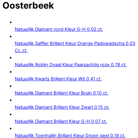
Oosterbeek
Natuurlijk Diamant rond Kleur G-H 0,02 ct.
Natuurlijk Saffier Briljant Kleur Orange Padparadscha 0,03
Ct. ct.
Natuurlijk Robijn Ovaal Kleur Paarsachtig roze 0,78 ct.
Natuurlijk Kwarts Briljant Kleur Wit 0,41 ct.
Natuurlijk Diamant Briljant Kleur Bruin 0,10 ct.
Natuurlijk Diamant Briljant Kleur Zwart 0,15 ct.
Natuurlijk Diamant Briljant Kleur G-H 0,07 ct.
Natuurlijk Toermalijn Briljant Kleur Groen geel 0,18 ct.