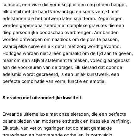
concept, een visie die vorm krijgt in een ring of een hanger,
elk detail met de hand vervaardigd en soms verrijkt met
edelstenen die het ontwerp laten schitteren. Zegelringen
worden gepersonaliseerd met complexe gravures die een
diep persoonlijke boodschap overbrengen. Armbanden
worden ontworpen om naadloos om de pols te passen,
waarbij elke curve en elk detail met zorg wordt gevormd.
Horloges worden niet alleen gemaakt om de tijd aan te geven,
maar om een stijlvol statement te maken, volledig aangepast
aan de voorkeuren van de drager. Elk sieraad dat door de
edelsmid wordt gecreëerd, is een uniek kunstwerk, een
perfecte combinatie van vorm, functie en emotie.
Sieraden met uitzonderlijke kwaliteit
Ervaar de ultieme luxe met onze sieraden, die een perfecte
balans bieden van moderne esthetiek en klassieke verfijning.
Elk stuk, van verlovingsringen tot op maat gemaakte
trouwringen en betoverende oorbellen, is zorgvuldig