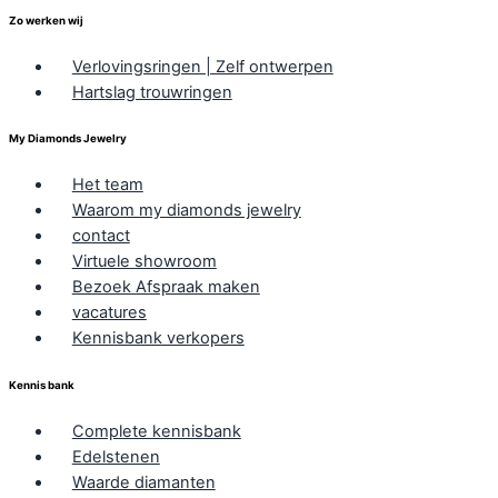
Zo werken wij
Verlovingsringen | Zelf ontwerpen
Hartslag trouwringen
My Diamonds Jewelry
Het team
Waarom my diamonds jewelry
contact
Virtuele showroom
Bezoek Afspraak maken
vacatures
Kennisbank verkopers
Kennis bank
Complete kennisbank
Edelstenen
Waarde diamanten