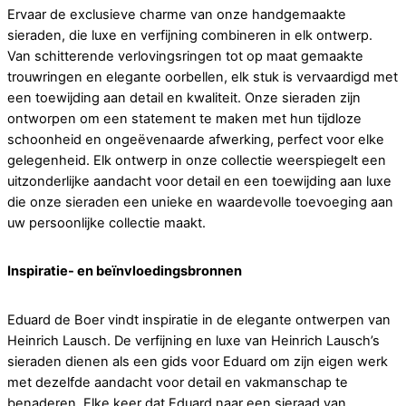
Ervaar de exclusieve charme van onze handgemaakte
sieraden, die luxe en verfijning combineren in elk ontwerp.
Van schitterende verlovingsringen tot op maat gemaakte
trouwringen en elegante oorbellen, elk stuk is vervaardigd met
een toewijding aan detail en kwaliteit. Onze sieraden zijn
ontworpen om een statement te maken met hun tijdloze
schoonheid en ongeëvenaarde afwerking, perfect voor elke
gelegenheid. Elk ontwerp in onze collectie weerspiegelt een
uitzonderlijke aandacht voor detail en een toewijding aan luxe
die onze sieraden een unieke en waardevolle toevoeging aan
uw persoonlijke collectie maakt.
Inspiratie- en beïnvloedingsbronnen
Eduard de Boer vindt inspiratie in de elegante ontwerpen van
Heinrich Lausch. De verfijning en luxe van Heinrich Lausch’s
sieraden dienen als een gids voor Eduard om zijn eigen werk
met dezelfde aandacht voor detail en vakmanschap te
benaderen. Elke keer dat Eduard naar een sieraad van