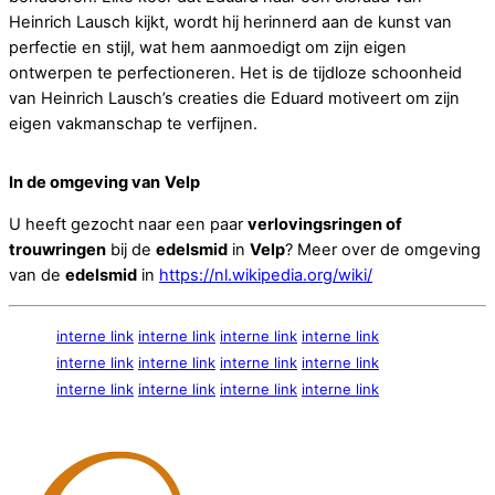
Heinrich Lausch kijkt, wordt hij herinnerd aan de kunst van
perfectie en stijl, wat hem aanmoedigt om zijn eigen
ontwerpen te perfectioneren. Het is de tijdloze schoonheid
van Heinrich Lausch’s creaties die Eduard motiveert om zijn
eigen vakmanschap te verfijnen.
In de omgeving van
Velp
U heeft gezocht naar een paar
verlovingsringen of
trouwringen
bij de
edelsmid
in
Velp
? Meer over de omgeving
van de
edelsmid
in
https://nl.wikipedia.org/wiki/
interne link
interne link
interne link
interne link
interne link
interne link
interne link
interne link
interne link
interne link
interne link
interne link