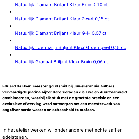
Natuurlijk Diamant Briljant Kleur Bruin 0,10 ct.
Natuurlijk Diamant Briljant Kleur Zwart 0,15 ct.
Natuurlijk Diamant Briljant Kleur G-H 0,07 ct.
Natuurlijk Toermalijn Briljant Kleur Groen geel 0,18 ct.
Natuurlijk Granaat Briljant Kleur Bruin 0,06 ct.
Eduard de Boer, meester goudsmid bij Juweliershuis Aalbers,
vervaardigde platina bijzondere sieraden die luxe en duurzaamheid
combineerden, waarbij elk stuk met de grootste precisie en een
exclusieve afwerking werd ontworpen om een meesterwerk van
ongeëvenaarde waarde en schoonheid te creëren.
In het atelier werken wij onder andere met echte saffier
edelstenen.