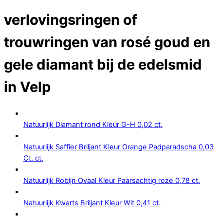
verlovingsringen of
trouwringen van rosé goud en
gele diamant bij de edelsmid
in Velp
Natuurlijk Diamant rond Kleur G-H 0,02 ct.
Natuurlijk Saffier Briljant Kleur Orange Padparadscha 0,03
Ct. ct.
Natuurlijk Robijn Ovaal Kleur Paarsachtig roze 0,78 ct.
Natuurlijk Kwarts Briljant Kleur Wit 0,41 ct.