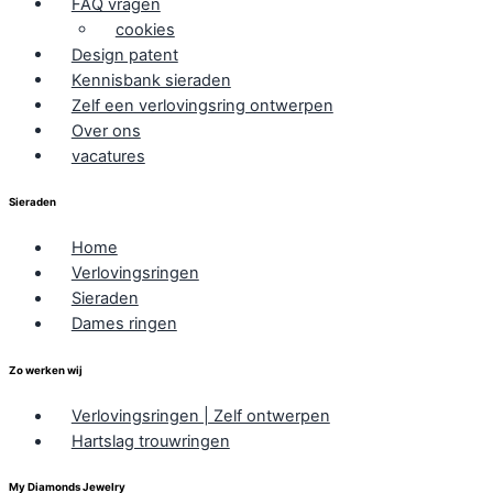
FAQ vragen
cookies
Design patent
Kennisbank sieraden
Zelf een verlovingsring ontwerpen
Over ons
vacatures
Sieraden
Home
Verlovingsringen
Sieraden
Dames ringen
Zo werken wij
Verlovingsringen | Zelf ontwerpen
Hartslag trouwringen
My Diamonds Jewelry