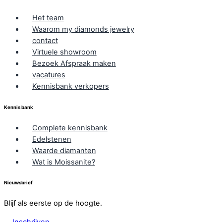
Het team
Waarom my diamonds jewelry
contact
Virtuele showroom
Bezoek Afspraak maken
vacatures
Kennisbank verkopers
Kennis bank
Complete kennisbank
Edelstenen
Waarde diamanten
Wat is Moissanite?
Nieuwsbrief
Blijf als eerste op de hoogte.
Inschrijven