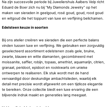
Na zijn succesvolle periode bij Juweliershuis Aalbers Velp richt
Eduard de Boer zich nu bij “My Diamonds Jewelry” op het
maken van sieraden in geelgoud, rosé goud, goud, rood goud
en witgoud die het toppunt van luxe en verfijning belichamen.
Edelsteen keuze in soorten
Bij ons atelier creëren we sieraden die een perfecte balans
vinden tussen luxe en verfijning. We gebruiken een zorgvuldig
geselecteerd assortiment edelstenen zoals gele, bruine,
zwarte, blauwe en witte diamanten, gecombineerd met
moissanite, saffier, robijn, topaas, amethist, aquamarijn, citrien,
granaat, peridoot, epidoot en rookkwarts om unieke
ontwerpen te realiseren. Elk stuk wordt met de hand
vervaardigd door deskundige ambachtslieden, waarbij elk
detail met precisie wordt afgewerkt om een tijdloze elegantie
te bereiken. Onze collectie biedt een luxe ervaring die een
blijvende indruk maakt en generaties lang meegaat.