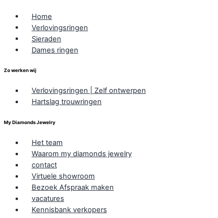
Home
Verlovingsringen
Sieraden
Dames ringen
Zo werken wij
Verlovingsringen | Zelf ontwerpen
Hartslag trouwringen
My Diamonds Jewelry
Het team
Waarom my diamonds jewelry
contact
Virtuele showroom
Bezoek Afspraak maken
vacatures
Kennisbank verkopers