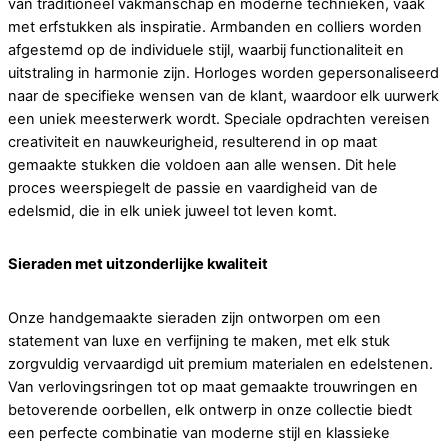
van traditioneel vakmanschap en moderne technieken, vaak
met erfstukken als inspiratie. Armbanden en colliers worden
afgestemd op de individuele stijl, waarbij functionaliteit en
uitstraling in harmonie zijn. Horloges worden gepersonaliseerd
naar de specifieke wensen van de klant, waardoor elk uurwerk
een uniek meesterwerk wordt. Speciale opdrachten vereisen
creativiteit en nauwkeurigheid, resulterend in op maat
gemaakte stukken die voldoen aan alle wensen. Dit hele
proces weerspiegelt de passie en vaardigheid van de
edelsmid, die in elk uniek juweel tot leven komt.
Sieraden met uitzonderlijke kwaliteit
Onze handgemaakte sieraden zijn ontworpen om een
statement van luxe en verfijning te maken, met elk stuk
zorgvuldig vervaardigd uit premium materialen en edelstenen.
Van verlovingsringen tot op maat gemaakte trouwringen en
betoverende oorbellen, elk ontwerp in onze collectie biedt
een perfecte combinatie van moderne stijl en klassieke