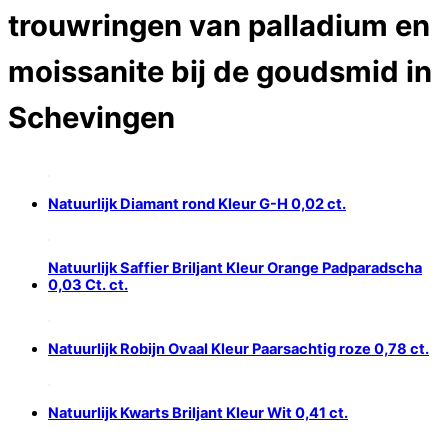
trouwringen van palladium en
moissanite bij de goudsmid in
Schevingen
Natuurlijk Diamant rond Kleur G-H 0,02 ct.
Natuurlijk Saffier Briljant Kleur Orange Padparadscha
0,03 Ct. ct.
Natuurlijk Robijn Ovaal Kleur Paarsachtig roze 0,78 ct.
Natuurlijk Kwarts Briljant Kleur Wit 0,41 ct.