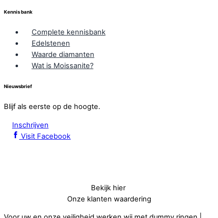
Kennis bank
Complete kennisbank
Edelstenen
Waarde diamanten
Wat is Moissanite?
Nieuwsbrief
Blijf als eerste op de hoogte.
Inschrijven
Visit Facebook
Bekijk hier
Onze klanten waardering
Voor uw en onze veiligheid werken wij met dummy ringen.|