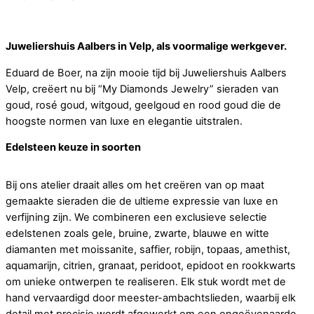
Juweliershuis Aalbers in Velp, als voormalige werkgever.
Eduard de Boer, na zijn mooie tijd bij Juweliershuis Aalbers
Velp, creëert nu bij “My Diamonds Jewelry” sieraden van
goud, rosé goud, witgoud, geelgoud en rood goud die de
hoogste normen van luxe en elegantie uitstralen.
Edelsteen keuze in soorten
Bij ons atelier draait alles om het creëren van op maat
gemaakte sieraden die de ultieme expressie van luxe en
verfijning zijn. We combineren een exclusieve selectie
edelstenen zoals gele, bruine, zwarte, blauwe en witte
diamanten met moissanite, saffier, robijn, topaas, amethist,
aquamarijn, citrien, granaat, peridoot, epidoot en rookkwarts
om unieke ontwerpen te realiseren. Elk stuk wordt met de
hand vervaardigd door meester-ambachtslieden, waarbij elk
detail met precisie wordt afgewerkt om een ongeëvenaarde