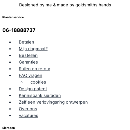
Designed by me & made by goldsmiths hands
Klantenservice
06-18888737
Betalen
Mijn ringmaat?
Bestellen
Garanties
Ruilen en retour
FAQ vragen
cookies
Design patent
Kennisbank sieraden
Zelf een verlovingsring ontwerpen
Over ons
vacatures
Sieraden