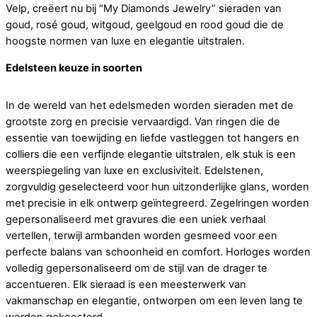
Velp, creëert nu bij “My Diamonds Jewelry” sieraden van
goud, rosé goud, witgoud, geelgoud en rood goud die de
hoogste normen van luxe en elegantie uitstralen.
Edelsteen keuze in soorten
In de wereld van het edelsmeden worden sieraden met de
grootste zorg en precisie vervaardigd. Van ringen die de
essentie van toewijding en liefde vastleggen tot hangers en
colliers die een verfijnde elegantie uitstralen, elk stuk is een
weerspiegeling van luxe en exclusiviteit. Edelstenen,
zorgvuldig geselecteerd voor hun uitzonderlijke glans, worden
met precisie in elk ontwerp geïntegreerd. Zegelringen worden
gepersonaliseerd met gravures die een uniek verhaal
vertellen, terwijl armbanden worden gesmeed voor een
perfecte balans van schoonheid en comfort. Horloges worden
volledig gepersonaliseerd om de stijl van de drager te
accentueren. Elk sieraad is een meesterwerk van
vakmanschap en elegantie, ontworpen om een leven lang te