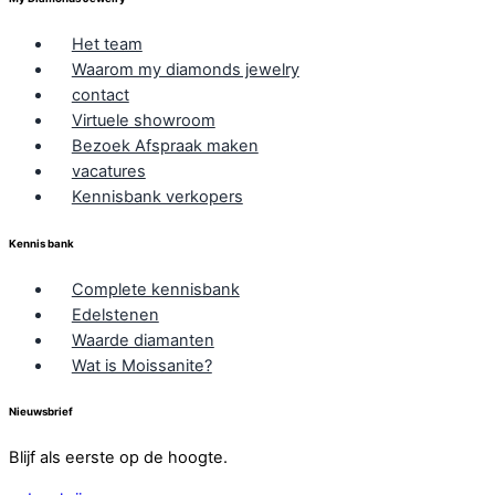
Het team
Waarom my diamonds jewelry
contact
Virtuele showroom
Bezoek Afspraak maken
vacatures
Kennisbank verkopers
Kennis bank
Complete kennisbank
Edelstenen
Waarde diamanten
Wat is Moissanite?
Nieuwsbrief
Blijf als eerste op de hoogte.