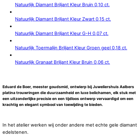
Natuurlijk Diamant Briljant Kleur Bruin 0,10 ct.
Natuurlijk Diamant Briljant Kleur Zwart 0,15 ct.
Natuurlijk Diamant Briljant Kleur G-H 0,07 ct.
Natuurlijk Toermalijn Briljant Kleur Groen geel 0,18 ct.
Natuurlijk Granaat Briljant Kleur Bruin 0,06 ct.
Eduard de Boer, meester goudsmid, ontwierp bij Juweliershuis Aalbers
platina trouwringen die duurzaamheid en luxe belichamen, elk stuk met
een uitzonderlijke precisie en een tijdloos ontwerp vervaardigd om een
krachtig en elegant symbool van toewijding te bieden.
In het atelier werken wij onder andere met echte gele diamant
edelstenen.