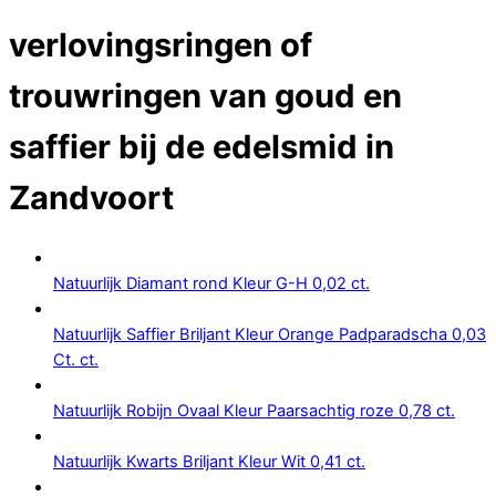
verlovingsringen of
trouwringen van goud en
saffier bij de edelsmid in
Zandvoort
Natuurlijk Diamant rond Kleur G-H 0,02 ct.
Natuurlijk Saffier Briljant Kleur Orange Padparadscha 0,03
Ct. ct.
Natuurlijk Robijn Ovaal Kleur Paarsachtig roze 0,78 ct.
Natuurlijk Kwarts Briljant Kleur Wit 0,41 ct.