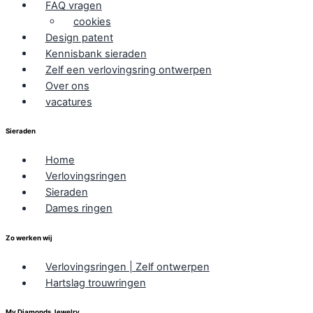
FAQ vragen
cookies
Design patent
Kennisbank sieraden
Zelf een verlovingsring ontwerpen
Over ons
vacatures
Sieraden
Home
Verlovingsringen
Sieraden
Dames ringen
Zo werken wij
Verlovingsringen | Zelf ontwerpen
Hartslag trouwringen
My Diamonds Jewelry