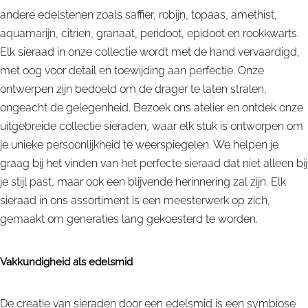
andere edelstenen zoals saffier, robijn, topaas, amethist,
aquamarijn, citrien, granaat, peridoot, epidoot en rookkwarts.
Elk sieraad in onze collectie wordt met de hand vervaardigd,
met oog voor detail en toewijding aan perfectie. Onze
ontwerpen zijn bedoeld om de drager te laten stralen,
ongeacht de gelegenheid. Bezoek ons atelier en ontdek onze
uitgebreide collectie sieraden, waar elk stuk is ontworpen om
je unieke persoonlijkheid te weerspiegelen. We helpen je
graag bij het vinden van het perfecte sieraad dat niet alleen bij
je stijl past, maar ook een blijvende herinnering zal zijn. Elk
sieraad in ons assortiment is een meesterwerk op zich,
gemaakt om generaties lang gekoesterd te worden.
Vakkundigheid als edelsmid
De creatie van sieraden door een edelsmid is een symbiose