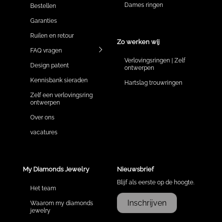
Dames ringen
Bestellen
Garanties
Ruilen en retour
Zo werken wij
FAQ vragen
Verlovingsringen | Zelf
Design patent
ontwerpen
Kennisbank sieraden
Hartslag trouwringen
Zelf een verlovingsring
ontwerpen
Over ons
vacatures
My Diamonds Jewelry
Nieuwsbrief
Blijf als eerste op de hoogte.
Het team
Inschrijven
Waarom my diamonds
jewelry