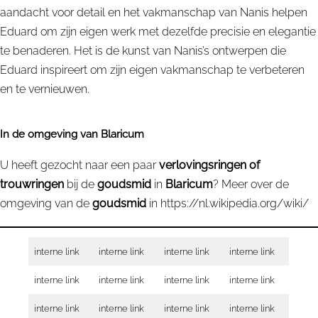
aandacht voor detail en het vakmanschap van Nanis helpen
Eduard om zijn eigen werk met dezelfde precisie en elegantie
te benaderen. Het is de kunst van Nanis’s ontwerpen die
Eduard inspireert om zijn eigen vakmanschap te verbeteren
en te vernieuwen.
In de omgeving van
Blaricum
U heeft gezocht naar een paar
verlovingsringen of
trouwringen
bij de
goudsmid
in
Blaricum
? Meer over de
omgeving van de
goudsmid
in
https://nl.wikipedia.org/wiki/
interne link
interne link
interne link
interne link
interne link
interne link
interne link
interne link
interne link
interne link
interne link
interne link