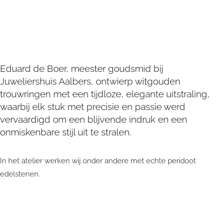
Eduard de Boer, meester goudsmid bij
Juweliershuis Aalbers, ontwierp witgouden
trouwringen met een tijdloze, elegante uitstraling,
waarbij elk stuk met precisie en passie werd
vervaardigd om een blijvende indruk en een
onmiskenbare stijl uit te stralen.
In het atelier werken wij onder andere met echte peridoot
edelstenen.
Bent u op zoek naar