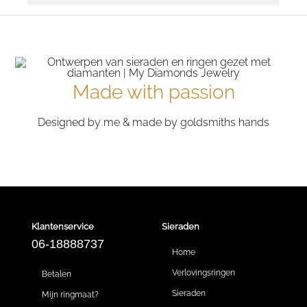
Made with passion
Designed by me & made by goldsmiths hands
Klantenservice
Sieraden
06-18888737
Home
Verlovingsringen
Betalen
Sieraden
Mijn ringmaat?