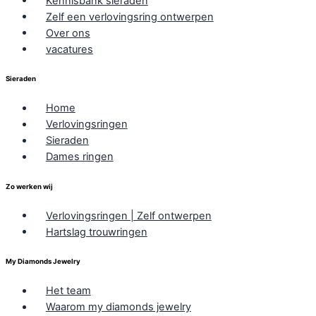
Kennisbank sieraden
Zelf een verlovingsring ontwerpen
Over ons
vacatures
Sieraden
Home
Verlovingsringen
Sieraden
Dames ringen
Zo werken wij
Verlovingsringen | Zelf ontwerpen
Hartslag trouwringen
My Diamonds Jewelry
Het team
Waarom my diamonds jewelry