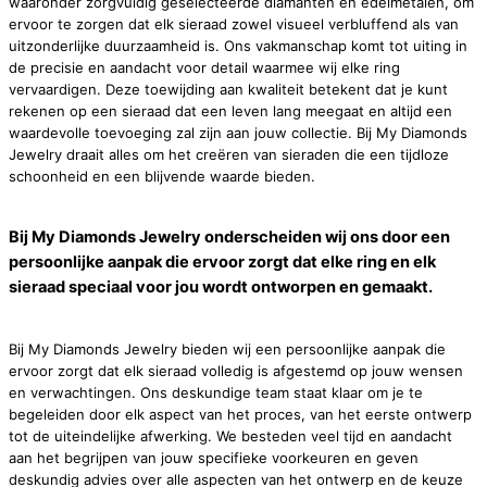
waaronder zorgvuldig geselecteerde diamanten en edelmetalen, om
ervoor te zorgen dat elk sieraad zowel visueel verbluffend als van
uitzonderlijke duurzaamheid is. Ons vakmanschap komt tot uiting in
de precisie en aandacht voor detail waarmee wij elke ring
vervaardigen. Deze toewijding aan kwaliteit betekent dat je kunt
rekenen op een sieraad dat een leven lang meegaat en altijd een
waardevolle toevoeging zal zijn aan jouw collectie. Bij My Diamonds
Jewelry draait alles om het creëren van sieraden die een tijdloze
schoonheid en een blijvende waarde bieden.
Bij My Diamonds Jewelry onderscheiden wij ons door een
persoonlijke aanpak die ervoor zorgt dat elke ring en elk
sieraad speciaal voor jou wordt ontworpen en gemaakt.
Bij My Diamonds Jewelry bieden wij een persoonlijke aanpak die
ervoor zorgt dat elk sieraad volledig is afgestemd op jouw wensen
en verwachtingen. Ons deskundige team staat klaar om je te
begeleiden door elk aspect van het proces, van het eerste ontwerp
tot de uiteindelijke afwerking. We besteden veel tijd en aandacht
aan het begrijpen van jouw specifieke voorkeuren en geven
deskundig advies over alle aspecten van het ontwerp en de keuze