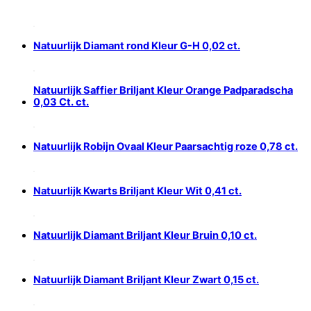
Natuurlijk Diamant rond Kleur G-H 0,02 ct.
Natuurlijk Saffier Briljant Kleur Orange Padparadscha
0,03 Ct. ct.
Natuurlijk Robijn Ovaal Kleur Paarsachtig roze 0,78 ct.
Natuurlijk Kwarts Briljant Kleur Wit 0,41 ct.
Natuurlijk Diamant Briljant Kleur Bruin 0,10 ct.
Natuurlijk Diamant Briljant Kleur Zwart 0,15 ct.