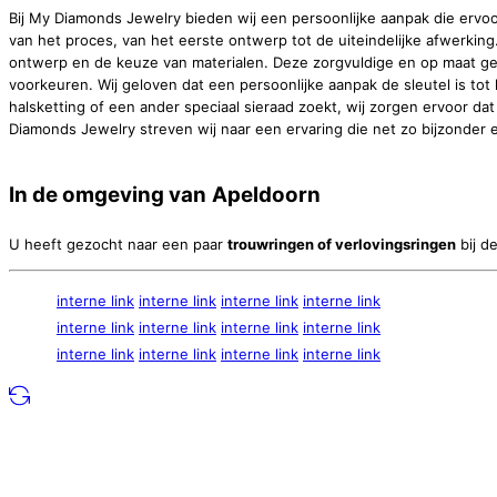
Bij My Diamonds Jewelry bieden wij een persoonlijke aanpak die ervo
van het proces, van het eerste ontwerp tot de uiteindelijke afwerkin
ontwerp en de keuze van materialen. Deze zorgvuldige en op maat gema
voorkeuren. Wij geloven dat een persoonlijke aanpak de sleutel is tot
halsketting of een ander speciaal sieraad zoekt, wij zorgen ervoor d
Diamonds Jewelry streven wij naar een ervaring die net zo bijzonder en
In de omgeving van
Apeldoorn
U heeft gezocht naar een paar
trouwringen of verlovingsringen
bij d
interne link
interne link
interne link
interne link
interne link
interne link
interne link
interne link
interne link
interne link
interne link
interne link