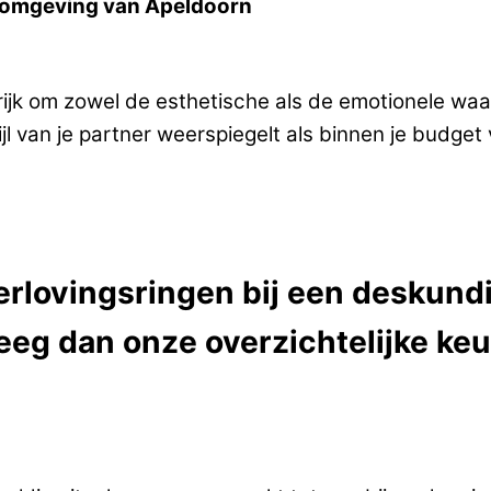
de omgeving van Apeldoorn
ngrijk om zowel de esthetische als de emotionele w
ijl van je partner weerspiegelt als binnen je budget 
erlovingsringen bij een deskundi
eg dan onze overzichtelijke keuz