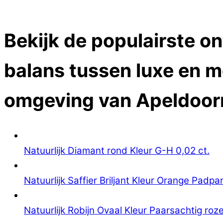
Close Menu
Bekijk de populairste o
balans tussen luxe en m
omgeving van
Apeldoor
Natuurlijk Diamant rond Kleur G-H 0,02 ct.
Natuurlijk Saffier Briljant Kleur Orange Padpa
Natuurlijk Robijn Ovaal Kleur Paarsachtig roze