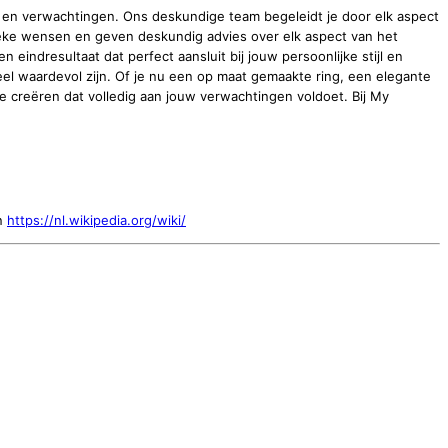
n en verwachtingen. Ons deskundige team begeleidt je door elk aspect
fieke wensen en geven deskundig advies over elk aspect van het
ndresultaat dat perfect aansluit bij jouw persoonlijke stijl en
eel waardevol zijn. Of je nu een op maat gemaakte ring, een elegante
e creëren dat volledig aan jouw verwachtingen voldoet. Bij My
n
https://nl.wikipedia.org/wiki/