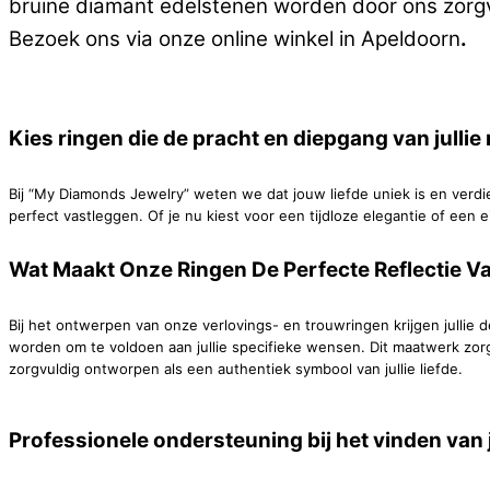
bruine diamant edelstenen worden door ons zorgvu
Bezoek ons via onze online winkel in Apeldoorn
.
Kies ringen die de pracht en diepgang van jullie
Bij “My Diamonds Jewelry” weten we dat jouw liefde uniek is en verdi
perfect vastleggen. Of je nu kiest voor een tijdloze elegantie of een ei
Wat Maakt Onze Ringen De Perfecte Reflectie Van
Bij het ontwerpen van onze verlovings- en trouwringen krijgen jullie 
worden om te voldoen aan jullie specifieke wensen. Dit maatwerk zorgt e
zorgvuldig ontworpen als een authentiek symbool van jullie liefde.
Professionele ondersteuning bij het vinden va