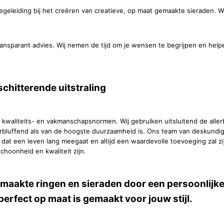
geleiding bij het creëren van creatieve, op maat gemaakte sieraden. We
transparant advies. Wij nemen de tijd om je wensen te begrijpen en helpe
schitterende uitstraling
 kwaliteits- en vakmanschapsnormen. Wij gebruiken uitsluitend de aller
erbluffend als van de hoogste duurzaamheid is. Ons team van deskundig
at een leven lang meegaat en altijd een waardevolle toevoeging zal zij
hoonheid en kwaliteit zijn.
emaakte ringen en sieraden door een persoonlij
erfect op maat is gemaakt voor jouw stijl.