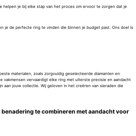
 helpen je bij elke stap van het proces om ervoor te zorgen dat je
n je de perfecte ring te vinden die binnen je budget past. Ons doel is
beste materialen, zoals zorgvuldig geselecteerde diamanten en
e vakmensen vervaardigt elke ring met uiterste precisie en aandacht
n aan jouw collectie. Wij geloven in het creëren van sieraden die
ke benadering te combineren met aandacht voor