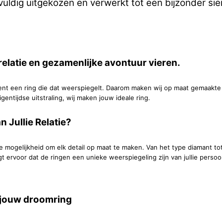
ldig uitgekozen en verwerkt tot een bijzonder sier
 relatie en gezamenlijke avontuur vieren.
ent een ring die dat weerspiegelt. Daarom maken wij op maat gemaakte v
gentijdse uitstraling, wij maken jouw ideale ring.
 Jullie Relatie?
de mogelijkheid om elk detail op maat te maken. Van het type diamant to
rvoor dat de ringen een unieke weerspiegeling zijn van jullie persoonlijk
n jouw droomring