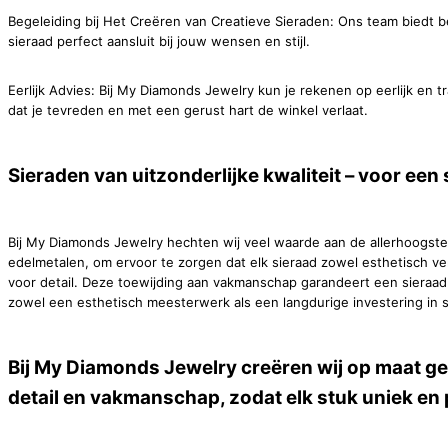
Begeleiding bij Het Creëren van Creatieve Sieraden: Ons team biedt be
sieraad perfect aansluit bij jouw wensen en stijl.
Eerlijk Advies: Bij My Diamonds Jewelry kun je rekenen op eerlijk en 
dat je tevreden en met een gerust hart de winkel verlaat.
Sieraden van uitzonderlijke kwaliteit – voor een 
Bij My Diamonds Jewelry hechten wij veel waarde aan de allerhoogste
edelmetalen, om ervoor te zorgen dat elk sieraad zowel esthetisch v
voor detail. Deze toewijding aan vakmanschap garandeert een sieraad d
zowel een esthetisch meesterwerk als een langdurige investering in sc
Bij My Diamonds Jewelry creëren wij op maat g
detail en vakmanschap, zodat elk stuk uniek en p