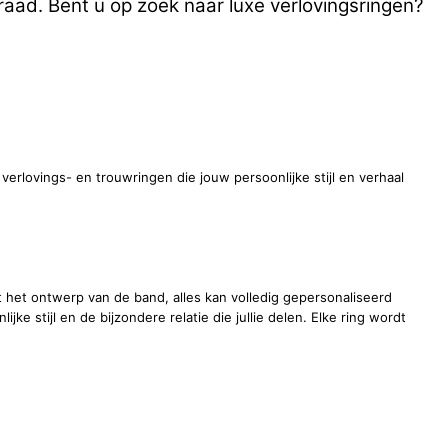
aad. Bent u op zoek naar luxe verlovingsringen?
erlovings- en trouwringen die jouw persoonlijke stijl en verhaal
t het ontwerp van de band, alles kan volledig gepersonaliseerd
e stijl en de bijzondere relatie die jullie delen. Elke ring wordt