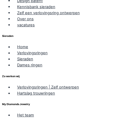
Design patent
Kennisbank sieraden
Zelf een verlovingsring ontwerpen
Over ons
vacatures
Sieraden
Home
Verlovingsringen
Sieraden
Dames ringen
Zo werken wij
Verlovingsringen | Zelf ontwerpen
Hartslag trouwringen
My Diamonds Jewelry
Het team