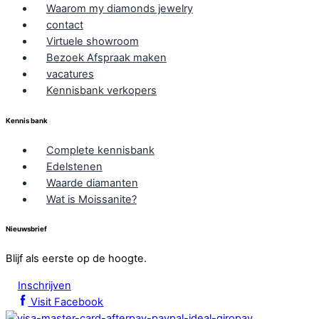
Waarom my diamonds jewelry
contact
Virtuele showroom
Bezoek Afspraak maken
vacatures
Kennisbank verkopers
Kennis bank
Complete kennisbank
Edelstenen
Waarde diamanten
Wat is Moissanite?
Nieuwsbrief
Blijf als eerste op de hoogte.
Inschrijven
Visit Facebook