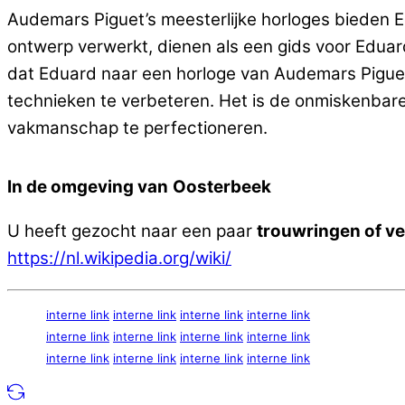
Audemars Piguet’s meesterlijke horloges bieden Ed
ontwerp verwerkt, dienen als een gids voor Edua
dat Eduard naar een horloge van Audemars Piguet k
technieken te verbeteren. Het is de onmiskenbare
vakmanschap te perfectioneren.
In de omgeving van
Oosterbeek
U heeft gezocht naar een paar
trouwringen of v
https://nl.wikipedia.org/wiki/
interne link
interne link
interne link
interne link
interne link
interne link
interne link
interne link
interne link
interne link
interne link
interne link