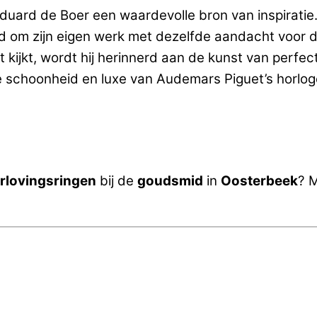
uard de Boer een waardevolle bron van inspiratie. 
rd om zijn eigen werk met dezelfde aandacht voor 
ijkt, wordt hij herinnerd aan de kunst van perfect
 schoonheid en luxe van Audemars Piguet’s horloge
erlovingsringen
bij de
goudsmid
in
Oosterbeek
? 