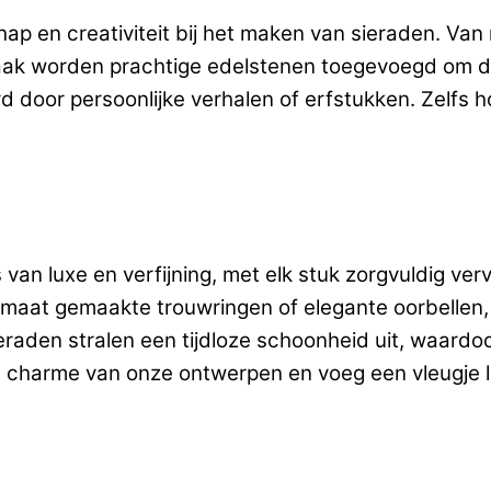
p en creativiteit bij het maken van sieraden. Van r
aak worden prachtige edelstenen toegevoegd om de
door persoonlijke verhalen of erfstukken. Zelfs h
 van luxe en verfijning, met elk stuk zorgvuldig ve
op maat gemaakte trouwringen of elegante oorbellen,
raden stralen een tijdloze schoonheid uit, waardo
e charme van onze ontwerpen en voeg een vleugje lu