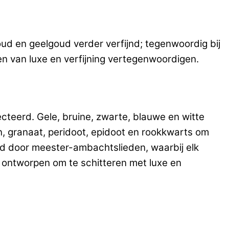
oud en geelgoud verder verfijnd; tegenwoordig bij
n van luxe en verfijning vertegenwoordigen.
ecteerd. Gele, bruine, zwarte, blauwe en witte
n, granaat, peridoot, epidoot en rookkwarts om
igd door meester-ambachtslieden, waarbij elk
 ontworpen om te schitteren met luxe en