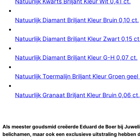
Natuurlijk Kwarts Briljant Kleur Wit 0,41 ct.
Natuurlijk Diamant Briljant Kleur Bruin 0,10 ct.
Natuurlijk Diamant Briljant Kleur Zwart 0,15 ct
Natuurlijk Diamant Briljant Kleur G-H 0,07 ct.
Natuurlijk Toermalijn Briljant Kleur Groen geel 
Natuurlijk Granaat Briljant Kleur Bruin 0,06 ct.
Als meester goudsmid creëerde Eduard de Boer bij Juweli
belichamen, maar ook een exclusieve uitstraling hebben 