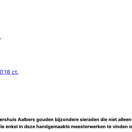
.
0,18 ct.
ershuis Aalbers gouden bijzondere sieraden die niet alle
die enkel in deze handgemaakte meesterwerken te vinden is