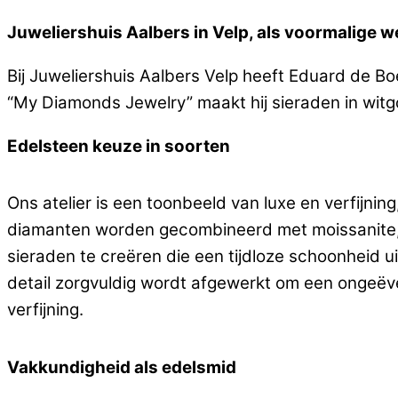
Juweliershuis Aalbers in Velp, als voormalige w
Bij Juweliershuis Aalbers Velp heeft Eduard de Bo
“My Diamonds Jewelry” maakt hij sieraden in wit
Edelsteen keuze in soorten
Ons atelier is een toonbeeld van luxe en verfijni
diamanten worden gecombineerd met moissanite, saf
sieraden te creëren die een tijdloze schoonheid 
detail zorgvuldig wordt afgewerkt om een ongeëve
verfijning.
Vakkundigheid als edelsmid