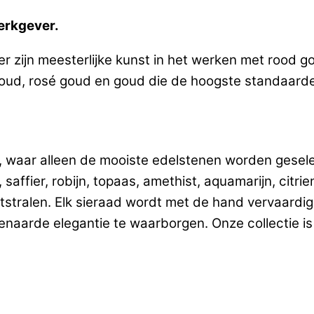
erkgever.
er zijn meesterlijke kunst in het werken met rood g
goud, rosé goud en goud die de hoogste standaarde
ng, waar alleen de mooiste edelstenen worden gesel
fier, robijn, topaas, amethist, aquamarijn, citrie
uitstralen. Elk sieraad wordt met de hand vervaard
naarde elegantie te waarborgen. Onze collectie is