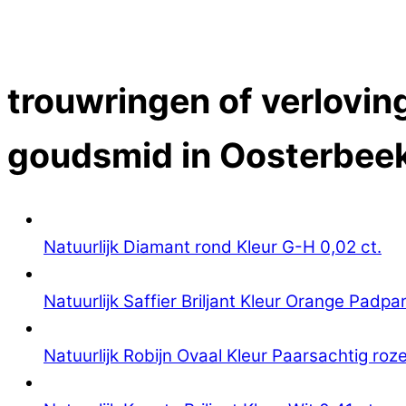
Close Menu
trouwringen of verlovin
goudsmid in Oosterbee
Natuurlijk Diamant rond Kleur G-H 0,02 ct.
Natuurlijk Saffier Briljant Kleur Orange Padpa
Natuurlijk Robijn Ovaal Kleur Paarsachtig roze