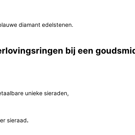
 blauwe diamant edelstenen.
rlovingsringen bij een goudsmid
etaalbare unieke sieraden,
er sieraad
.