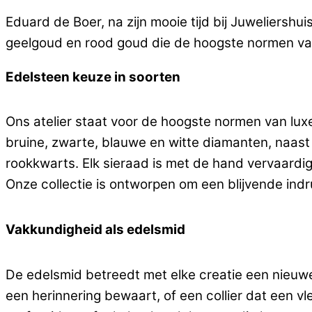
Eduard de Boer, na zijn mooie tijd bij Juweliersh
geelgoud en rood goud die de hoogste normen van 
Edelsteen keuze in soorten
Ons atelier staat voor de hoogste normen van lux
bruine, zwarte, blauwe en witte diamanten, naast mo
rookkwarts. Elk sieraad is met de hand vervaardi
Onze collectie is ontworpen om een blijvende indr
Vakkundigheid als edelsmid
De edelsmid betreedt met elke creatie een nieuwe
een herinnering bewaart, of een collier dat een 