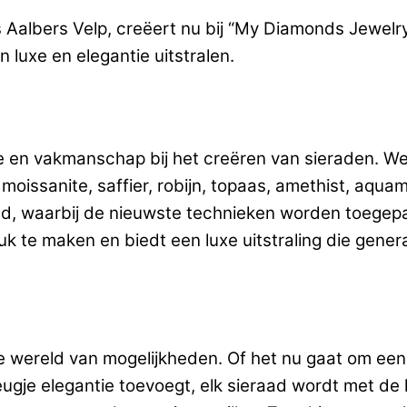
uis Aalbers Velp, creëert nu bij “My Diamonds Jewel
luxe en elegantie uitstralen.
e en vakmanschap bij het creëren van sieraden. We
issanite, saffier, robijn, topaas, amethist, aquama
gd, waarbij de nieuwste technieken worden toegep
uk te maken en biedt een luxe uitstraling die gener
 wereld van mogelijkheden. Of het nu gaat om een 
vleugje elegantie toevoegt, elk sieraad wordt met