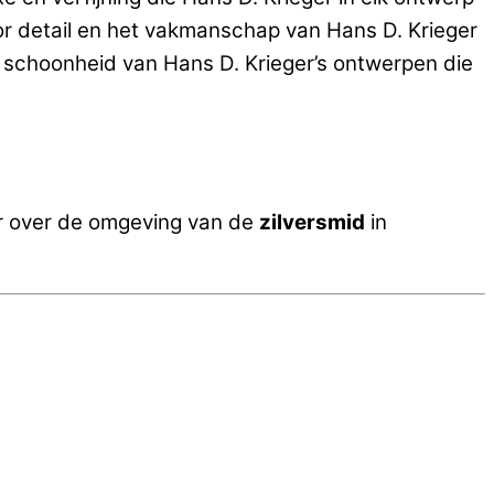
or detail en het vakmanschap van Hans D. Krieger
e schoonheid van Hans D. Krieger’s ontwerpen die
r over de omgeving van de
zilversmid
in