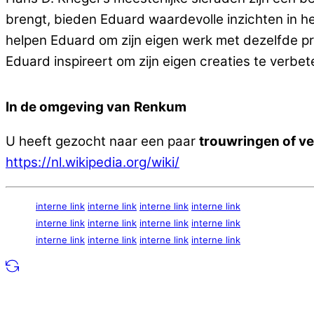
brengt, bieden Eduard waardevolle inzichten in h
helpen Eduard om zijn eigen werk met dezelfde pre
Eduard inspireert om zijn eigen creaties te verbe
In de omgeving van
Renkum
U heeft gezocht naar een paar
trouwringen of v
https://nl.wikipedia.org/wiki/
interne link
interne link
interne link
interne link
interne link
interne link
interne link
interne link
interne link
interne link
interne link
interne link