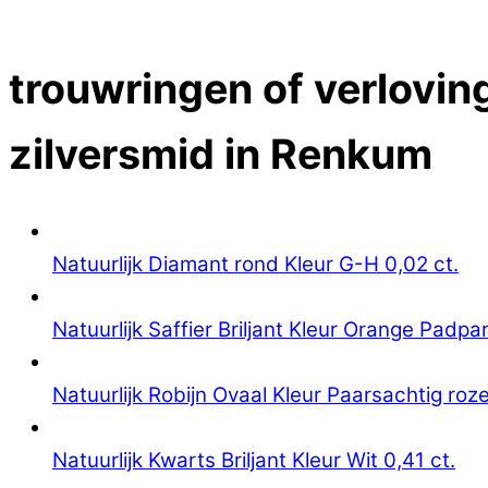
Close Menu
trouwringen of verloving
zilversmid in Renkum
Natuurlijk Diamant rond Kleur G-H 0,02 ct.
Natuurlijk Saffier Briljant Kleur Orange Padpa
Natuurlijk Robijn Ovaal Kleur Paarsachtig roze
Natuurlijk Kwarts Briljant Kleur Wit 0,41 ct.