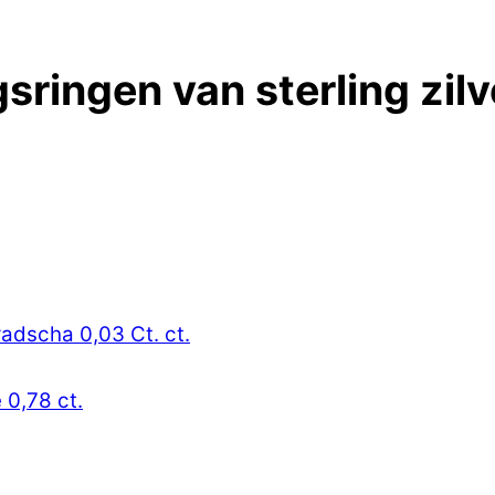
sringen van sterling zilv
radscha 0,03 Ct. ct.
 0,78 ct.