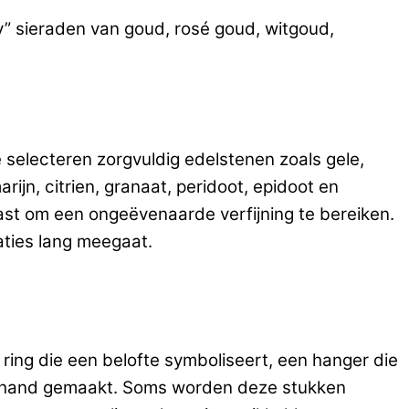
ry” sieraden van goud, rosé goud, witgoud,
 selecteren zorgvuldig edelstenen zoals gele,
rijn, citrien, granaat, peridoot, epidoot en
ast om een ongeëvenaarde verfijning te bereiken.
aties lang meegaat.
ring die een belofte symboliseert, een hanger die
 de hand gemaakt. Soms worden deze stukken