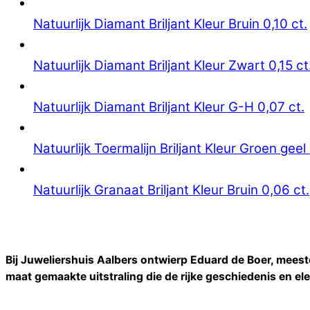
Natuurlijk Diamant Briljant Kleur Bruin 0,10 ct.
Natuurlijk Diamant Briljant Kleur Zwart 0,15 ct
Natuurlijk Diamant Briljant Kleur G-H 0,07 ct.
Natuurlijk Toermalijn Briljant Kleur Groen geel 
Natuurlijk Granaat Briljant Kleur Bruin 0,06 ct.
Bij Juweliershuis Aalbers ontwierp Eduard de Boer, meest
maat gemaakte uitstraling die de rijke geschiedenis en e