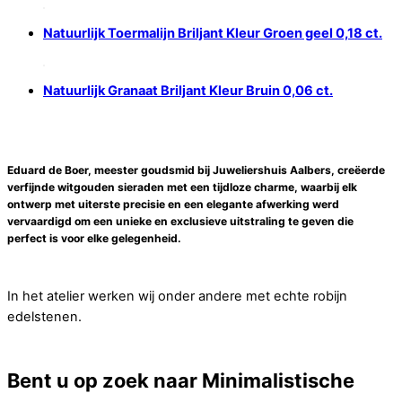
Natuurlijk Toermalijn Briljant Kleur Groen geel 0,18 ct.
Natuurlijk Granaat Briljant Kleur Bruin 0,06 ct.
Eduard de Boer, meester goudsmid bij Juweliershuis Aalbers, creëerde
verfijnde witgouden sieraden met een tijdloze charme, waarbij elk
ontwerp met uiterste precisie en een elegante afwerking werd
vervaardigd om een unieke en exclusieve uitstraling te geven die
perfect is voor elke gelegenheid.
In het atelier werken wij onder andere met echte robijn
edelstenen.
Bent u op zoek naar Minimalistische