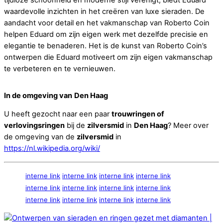
tijdloze schoonheid en moderne stijl verenigt, biedt Eduard
waardevolle inzichten in het creëren van luxe sieraden. De
aandacht voor detail en het vakmanschap van Roberto Coin
helpen Eduard om zijn eigen werk met dezelfde precisie en
elegantie te benaderen. Het is de kunst van Roberto Coin’s
ontwerpen die Eduard motiveert om zijn eigen vakmanschap
te verbeteren en te vernieuwen.
In de omgeving van
Den Haag
U heeft gezocht naar een paar
trouwringen of
verlovingsringen
bij de
zilversmid
in
Den Haag
? Meer over
de omgeving van de
zilversmid
in
https://nl.wikipedia.org/wiki/
interne link
interne link
interne link
interne link
interne link
interne link
interne link
interne link
interne link
interne link
interne link
interne link