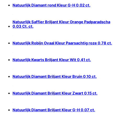
Natuurlijk Diamant rond Kleur G-H 0,02 ct.
Natuurlijk Saffier Briljant Kleur Orange Padparadscha
0,03 Ct. ct.
Natuurlijk Robijn Ovaal Kleur Paarsachtig roze 0,78 ct.
Natuurlijk Kwarts Briljant Kleur Wit 0,41 ct.
Natuurlijk Diamant Briljant Kleur Bruin 0,10 ct.
Natuurlijk Diamant Briljant Kleur Zwart 0,15 ct.
Natuurlijk Diamant Briljant Kleur G-H 0,07 ct.