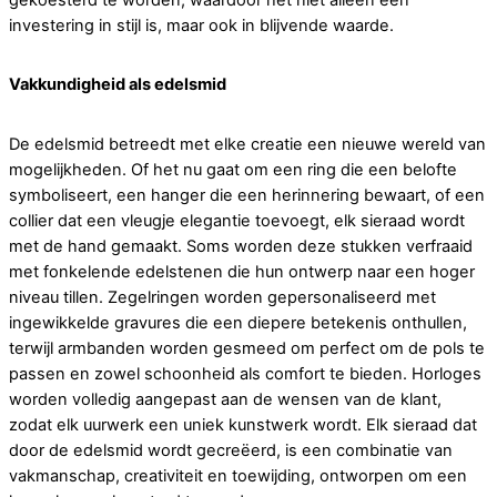
investering in stijl is, maar ook in blijvende waarde.
Vakkundigheid als edelsmid
De edelsmid betreedt met elke creatie een nieuwe wereld van
mogelijkheden. Of het nu gaat om een ring die een belofte
symboliseert, een hanger die een herinnering bewaart, of een
collier dat een vleugje elegantie toevoegt, elk sieraad wordt
met de hand gemaakt. Soms worden deze stukken verfraaid
met fonkelende edelstenen die hun ontwerp naar een hoger
niveau tillen. Zegelringen worden gepersonaliseerd met
ingewikkelde gravures die een diepere betekenis onthullen,
terwijl armbanden worden gesmeed om perfect om de pols te
passen en zowel schoonheid als comfort te bieden. Horloges
worden volledig aangepast aan de wensen van de klant,
zodat elk uurwerk een uniek kunstwerk wordt. Elk sieraad dat
door de edelsmid wordt gecreëerd, is een combinatie van
vakmanschap, creativiteit en toewijding, ontworpen om een