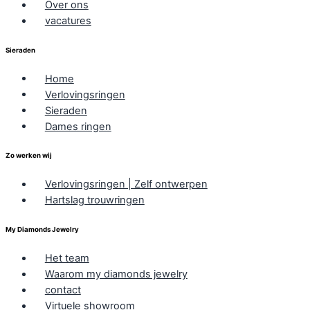
Over ons
vacatures
Sieraden
Home
Verlovingsringen
Sieraden
Dames ringen
Zo werken wij
Verlovingsringen | Zelf ontwerpen
Hartslag trouwringen
My Diamonds Jewelry
Het team
Waarom my diamonds jewelry
contact
Virtuele showroom