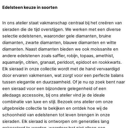
Edelsteen keuze in soorten
In ons atelier staat vakmanschap centraal bij het creëren van
sieraden die de tijd overstijgen. We werken met een diverse
selectie edelstenen, waaronder gele diamanten, bruine
diamanten, zwarte diamanten, blauwe diamanten en witte
diamanten. Naast diamanten bieden we ook moissanite en
andere edelstenen zoals saffier, robijn, topaas, amethist,
aquamarijn, citrien, granaat, peridoot, epidoot en rookkwarts.
Elk sieraad in onze collectie wordt met de hand vervaardigd
door ervaren vakmensen, wat zorgt voor een perfecte balans
tussen elegantie en duurzaamheid. Of je nu op zoek bent naar
een sieraad voor een bijzondere gelegenheid of een
alledaags accessoire, bij ons atelier vind je de ideale
combinatie van luxe en stijl. Bezoek ons atelier om onze
uitgebreide collectie te bekijken en ontdek hoe wij de
schoonheid van edelstenen tot leven brengen in onze
sieraden. Elk sieraad is ontworpen om generaties lang
gekoesterd te worden, waardoor het niet alleen een