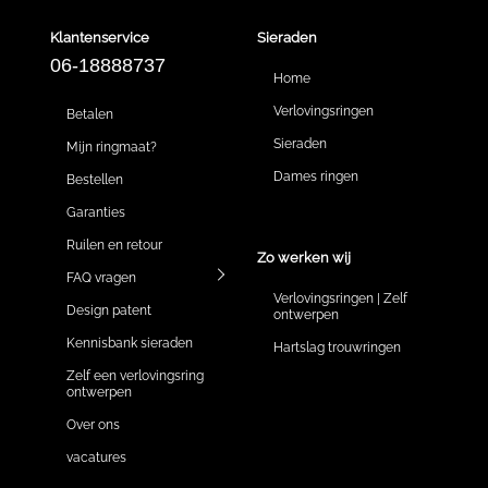
Klantenservice
Sieraden
06-18888737
Home
Verlovingsringen
Betalen
Sieraden
Mijn ringmaat?
Dames ringen
Bestellen
Garanties
Ruilen en retour
Zo werken wij
FAQ vragen
Verlovingsringen | Zelf
Design patent
ontwerpen
Kennisbank sieraden
Hartslag trouwringen
Zelf een verlovingsring
ontwerpen
Over ons
vacatures