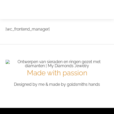
Zelf ontwerpen
Test
[wc_frontend_manager]
Made with passion
Designed by me & made by goldsmiths hands