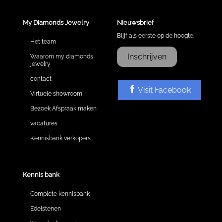
My Diamonds Jewelry
Nieuwsbrief
Blijf als eerste op de hoogte.
Het team
Inschrijven
Waarom my diamonds
jewelry
contact
Visit Facebook
Virtuele showroom
Bezoek Afspraak maken
vacatures
Kennisbank verkopers
Kennis bank
Complete kennisbank
Edelstenen