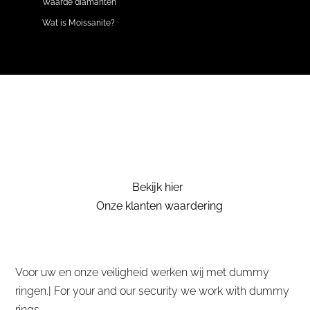
Waarde diamanten
Wat is Moissanite?
Bekijk hier
Onze klanten waardering
Voor uw en onze veiligheid werken wij met dummy
ringen.| For your and our security we work with dummy
rings.